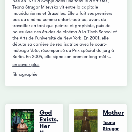
Née en 1974 à Skopje dans une famille d’artistes,
Teona Strugar Mitevska vit entre la capitale
macédonienne et Bruxelles. Elle a fait ses premiers
pas au cinéma comme enfant-actrice, avant de
travailler en tant que peintre et graphiste, puis de
poursuivre des études de cinéma à la Tisch School of
the Arts de l’université de New York. En 2001, elle
débute sa carrière de réalisatrice avec le court-
métrage
Veta
, récompensé du Prix spécial du jury à
Berlin. En 2004, elle signe son premier long-métr…
en savoir plus
filmographie
God
Mother
Exists,
Teona
Her
Strugar