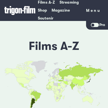
Films A-Z
Streaming
Shop
Magazine
Menu
Menu
Soutenir
Pro
Films A-Z