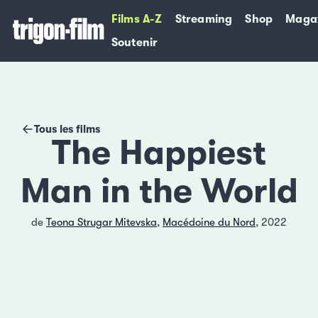
Films A-Z
Streaming
Shop
Maga
Soutenir
Tous les films
The Happiest
Man in the World
de
Teona Strugar Mitevska
,
Macédoine du Nord
, 2022