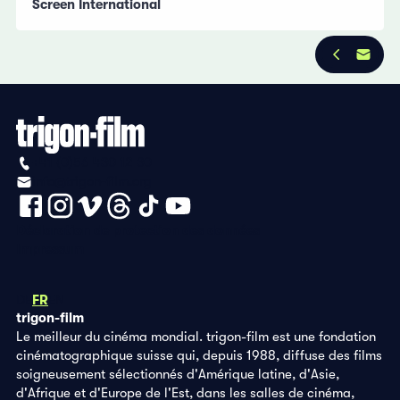
Screen International
+41 (0)56 430 12 30
info@trigon-film.org
Déclaration de protection des données
Impressum
DE
FR
EN
trigon-film
Le meilleur du cinéma mondial. trigon-film est une fondation
cinématographique suisse qui, depuis 1988, diffuse des films
soigneusement sélectionnés d'Amérique latine, d'Asie,
d'Afrique et d'Europe de l'Est, dans les salles de cinéma,