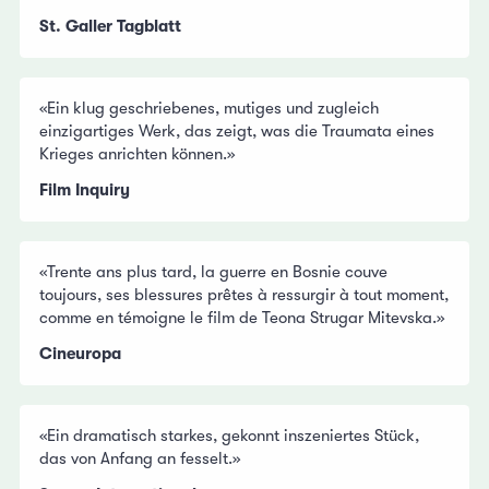
St. Galler Tagblatt
«Ein klug geschriebenes, mutiges und zugleich
einzigartiges Werk, das zeigt, was die Traumata eines
Krieges anrichten können.»
Film Inquiry
«Trente ans plus tard, la guerre en Bosnie couve
toujours, ses blessures prêtes à ressurgir à tout moment,
comme en témoigne le film de Teona Strugar Mitevska.»
Cineuropa
«Ein dramatisch starkes, gekonnt inszeniertes Stück,
das von Anfang an fesselt.»