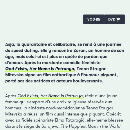
VOD
DVD
Asja, la quarantaine et célibataire, se rend à une journée
de speed dating. Elle y rencontre Zoran, un homme de son
âge, mais celui-ci est plus en quête de pardon que
d’amour. Après la mordante comédie féministe
God Exists, Her Name Is Petrunya
, Teona Strugar
Mitevska signe un film cathartique à l’humour piquant,
porté par des actrices et acteurs bouleversants.
Après
God Exists, Her Name Is Petrunya
, récit d’une jeune
femme qui s’empare d’une croix religieuse réservée aux
hommes, la cinéaste nord-macédonienne Teona Strugar
Mitevska a réussi un film aussi intense que piquant. Coécrit
avec sa fidèle scénariste Elma Tataragić, elle-même blessée
durant le siège de Sarajevo,
The Happiest Man in the World