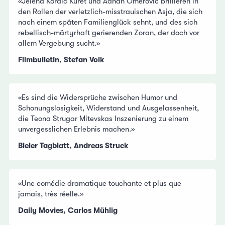
«Jelena Kordic Kuret und Adnan Omerovic brillieren in
den Rollen der verletzlich-misstrauischen Asja, die sich
nach einem späten Familienglück sehnt, und des sich
rebellisch-märtyrhaft gerierenden Zoran, der doch vor
allem Vergebung sucht.»
Filmbulletin, Stefan Volk
«Es sind die Widersprüche zwischen Humor und
Schonungslosigkeit, Widerstand und Ausgelassenheit,
die Teona Strugar Mitevskas Inszenierung zu einem
unvergesslichen Erlebnis machen.»
Bieler Tagblatt, Andreas Struck
«Une comédie dramatique touchante et plus que
jamais, très réelle.»
Daily Movies, Carlos Mühlig