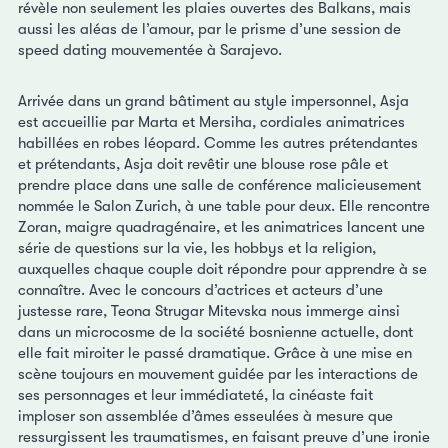
révèle non seulement les plaies ouvertes des Balkans, mais
aussi les aléas de l’amour, par le prisme d’une session de
speed dating mouvementée à Sarajevo.
Arrivée dans un grand bâtiment au style impersonnel, Asja
est accueillie par Marta et Mersiha, cordiales animatrices
habillées en robes léopard. Comme les autres prétendantes
et prétendants, Asja doit revêtir une blouse rose pâle et
prendre place dans une salle de conférence malicieusement
nommée le Salon Zurich, à une table pour deux. Elle rencontre
Zoran, maigre quadragénaire, et les animatrices lancent une
série de questions sur la vie, les hobbys et la religion,
auxquelles chaque couple doit répondre pour apprendre à se
connaître. Avec le concours d’actrices et acteurs d’une
justesse rare, Teona Strugar Mitevska nous immerge ainsi
dans un microcosme de la société bosnienne actuelle, dont
elle fait miroiter le passé dramatique. Grâce à une mise en
scène toujours en mouvement guidée par les interactions de
ses personnages et leur immédiateté, la cinéaste fait
imploser son assemblée d’âmes esseulées à mesure que
ressurgissent les traumatismes, en faisant preuve d’une ironie