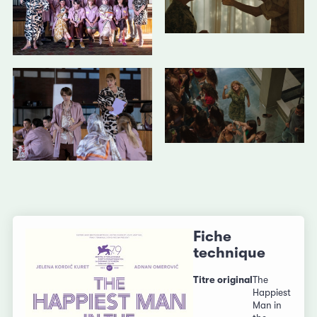
Fiche
technique
Titre original
The
Happiest
Man in