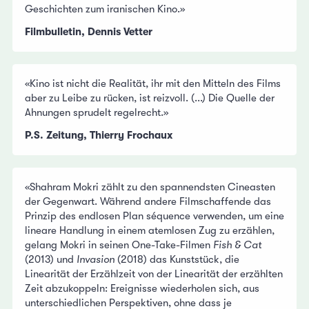
Geschichten zum iranischen Kino.»
Filmbulletin, Dennis Vetter
«Kino ist nicht die Realität, ihr mit den Mitteln des Films
aber zu Leibe zu rücken, ist reizvoll. (...) Die Quelle der
Ahnungen sprudelt regelrecht.»
P.S. Zeitung, Thierry Frochaux
«Shahram Mokri zählt zu den spannendsten Cineasten
der Gegenwart. Während andere Filmschaffende das
Prinzip des endlosen Plan séquence verwenden, um eine
lineare Handlung in einem atemlosen Zug zu erzählen,
gelang Mokri in seinen One-Take-Filmen
Fish & Cat
(2013) und
Invasion
(2018) das Kunststück, die
Linearität der Erzählzeit von der Linearität der erzählten
Zeit abzukoppeln: Ereignisse wiederholen sich, aus
unterschiedlichen Perspektiven, ohne dass je