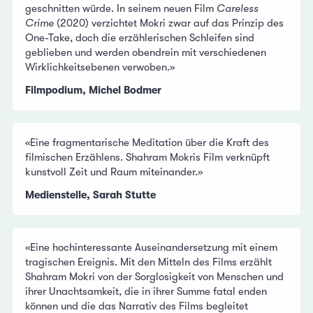
geschnitten würde. In seinem neuen Film
Careless
Crime
(2020) verzichtet Mokri zwar auf das Prinzip des
One-Take, doch die erzählerischen Schleifen sind
geblieben und werden obendrein mit verschiedenen
Wirklichkeitsebenen verwoben.»
Filmpodium, Michel Bodmer
«Eine fragmentarische Meditation über die Kraft des
filmischen Erzählens. Shahram Mokris Film verknüpft
kunstvoll Zeit und Raum miteinander.»
Medienstelle, Sarah Stutte
«Eine hochinteressante Auseinandersetzung mit einem
tragischen Ereignis. Mit den Mitteln des Films erzählt
Shahram Mokri von der Sorglosigkeit von Menschen und
ihrer Unachtsamkeit, die in ihrer Summe fatal enden
können und die das Narrativ des Films begleitet