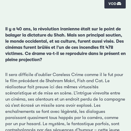
VOD
Il y a 40 ans, la révolution iranienne était sur le point de
balayer la dictature du Shah. Mais son principal soutien,
le monde occidental, et sa culture, furent aussi visés. Des
cinémas furent brûlés et l’un de ces incendies fit 478
victimes. Ce drame va-t-il se reproduire dans le présent en
pleine projection?
Il sera difficile d’oublier Careless Crime comme il le fut pour
le film précédent de Shahram Mokri, Fish and Cat. Le
réalisateur fait preuve ici des mêmes virtuosités
scénaristique et de mise en scène. L’intrigue virevolte entre
un cinéma, ses alentours et un endroit perdu de la campagne
où s’est écrasé un missile sans avoir explosé. Les
enchaînements se font avec légèreté, les dialogues
paraissant quasiment tous happés par la caméra, comme
par un pur hasard. Le mystère, le fantastique parfois, sont
contrebalancés par des séquences d’humour – cette jeune