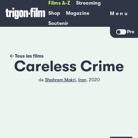
Films A-Z
Streaming
Shop
Magazine
Menu
Menu
Soutenir
Pro
Tous les films
Careless Crime
de
Shahram Mokri
,
Iran
, 2020