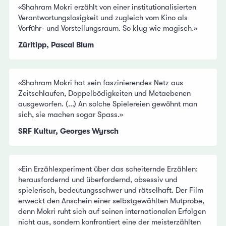
«Shahram Mokri erzählt von einer institutionalisierten
Verantwortungslosigkeit und zugleich vom Kino als
Vorführ- und Vorstellungsraum. So klug wie magisch.»
Züritipp, Pascal Blum
«Shahram Mokri hat sein faszinierendes Netz aus
Zeitschlaufen, Doppelbödigkeiten und Metaebenen
ausgeworfen. (...) An solche Spielereien gewöhnt man
sich, sie machen sogar Spass.»
SRF Kultur, Georges Wyrsch
«Ein Erzählexperiment über das scheiternde Erzählen:
herausfordernd und überfordernd, obsessiv und
spielerisch, bedeutungsschwer und rätselhaft. Der Film
erweckt den Anschein einer selbstgewählten Mutprobe,
denn Mokri ruht sich auf seinen internationalen Erfolgen
nicht aus, sondern konfrontiert eine der meisterzählten