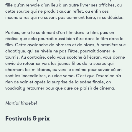
fille qu’on renvoie d’un lieu à un autre livrer ses affiches, ou
cette source qui ne produit aucun reflet, ou enfin ces
incendiaires qui ne savent pas comment faire, ni se décider.
Parfois, on a le sentiment d’un film dans le film, puis on
réalise que cela pourrait aussi bien être dans le film dans le
film. Cette avalanche de phrases et de plans, à première vue
chaotique, qui se révèle ne pas l’être, pourrait donner le
tournis. Au contraire, cela vous scotche à l’écran, vous donne
envie de retourner vers les jeunes filles de la source qui
charment les militaires, ou vers le cinéma pour savoir où en
sont les incendiaires, ou vice versa. C’est que l’exercice n’a
rien de vain et après la surprise de la scène finale, on
voudrait y retourner pour que dure ce plaisir de cinéma.
Martial Knaebel
Festivals & prix