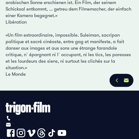
arabischen Sonne erschienen ist. Ein Film, der seinem
Schicksal entkommt, ... getreu dem Filmemacher, der einfach
einer Kamera begegnet.»
Libération
«Un film extraordinaire, impossible. Suleiman, sacripan
politique et sacré cinéaste, entre gag et manifeste, a fait
danser aux images et aux sons une étrange farandole
critique, n`épargnant ni l`occupant, ni les tics, les paresses
et les lourdeurs des siens, ni surtout les clichés sur la
situation.»
Le Monde
+41 (0)56 430 12 30
info@trigon-film.org