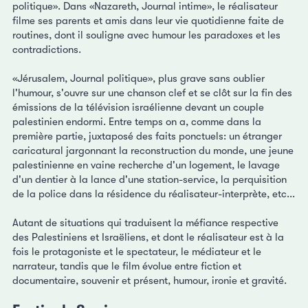
politique». Dans «Nazareth, Journal intime», le réalisateur
filme ses parents et amis dans leur vie quotidienne faite de
routines, dont il souligne avec humour les paradoxes et les
contradictions.
«Jérusalem, Journal politique», plus grave sans oublier
l'humour, s'ouvre sur une chanson clef et se clôt sur la fin des
émissions de la télévision israélienne devant un couple
palestinien endormi. Entre temps on a, comme dans la
première partie, juxtaposé des faits ponctuels: un étranger
caricatural jargonnant la reconstruction du monde, une jeune
palestinienne en vaine recherche d'un logement, le lavage
d'un dentier à la lance d'une station-service, la perquisition
de la police dans la résidence du réalisateur-interprète, etc...
Autant de situations qui traduisent la méfiance respective
des Palestiniens et Israëliens, et dont le réalisateur est à la
fois le protagoniste et le spectateur, le médiateur et le
narrateur, tandis que le film évolue entre fiction et
documentaire, souvenir et présent, humour, ironie et gravité.