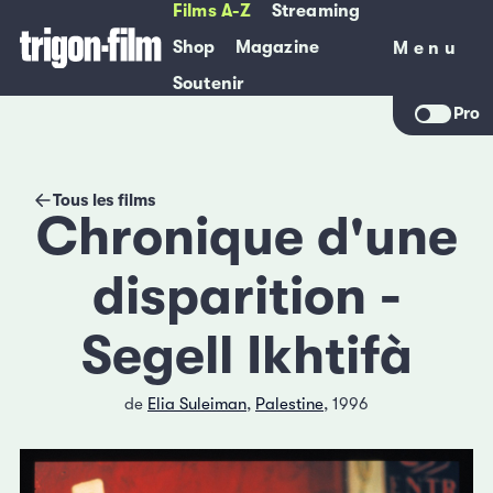
Films A-Z
Streaming
Shop
Magazine
Menu
Menu
Soutenir
Pro
Tous les films
Chronique d'une
disparition -
Segell Ikhtifà
de
Elia Suleiman
,
Palestine
, 1996