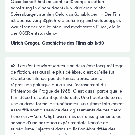
Gesellschaft hinters Licht zu führen; sie stiften
Verwirrung in einem Nachtklub, düpieren reiche
Spiessbürger, stehlen Geld aus Schubladen. – Der Film
ist ebenso vergnüglich wie tiefsinnig und vieldeutig, es
war einer der radikalsten und modernsten Filme, die in
der ČSSR entstanden.»
Ulrich Gregor, Geschichte des Films ab 1960
«Si
Les Petites Marguerites,
son deuxième long-métrage
de fiction, est aussi le plus célèbre, c'est qu'elle fut
réduite au silence peu de temps après, par la
répression politique qui a suivi l'écrasement du
Printemps de Prague de 1968. C'est aussi parce que le
film décoiffe, autant qu'il déroute. Une liberté de ton et
une audace formelle stupéfiantes, un rythme totalement
essoufflé sont au service des agissements de ces deux
héroïnes. – Vera Chytilova a mis ses enseignements au
service d'une narration expérimentale teintée de
surréalisme, injectant dans sa fiction ébouriffée des