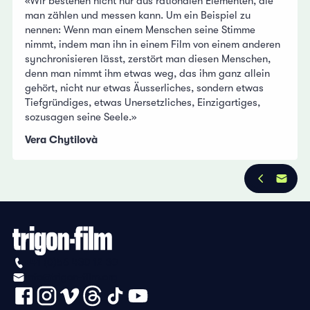
«Wir bestehen nicht nur aus rationalen Elementen, die
man zählen und messen kann. Um ein Beispiel zu
nennen: Wenn man einem Menschen seine Stimme
nimmt, indem man ihn in einem Film von einem anderen
synchronisieren lässt, zerstört man diesen Menschen,
denn man nimmt ihm etwas weg, das ihm ganz allein
gehört, nicht nur etwas Äusserliches, sondern etwas
Tiefgründiges, etwas Unersetzliches, Einzigartiges,
sozusagen seine Seele.»
Vera Chytilovà
+41 (0)56 430 12 30
info@trigon-film.org