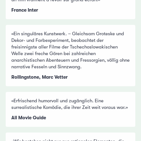
France Inter
«Ein singuläres Kunstwerk. – Gleichsam Groteske und
Dekor- und Farbexperiment, beobachtet der
freisinnigste aller Filme der Tschechoslowakischen
Welle zwei freche Gören bei zahlreichen
anarchistischen Abenteuern und Fressorgien, völlig ohne
narrative Fesseln und Sinnzwang.
Rollingstone, Marc Vetter
«Erfrischend humorvoll und zugänglich. Eine
surrealistische Komödie, die ihrer Zeit weit voraus war.»
All Movie Guide