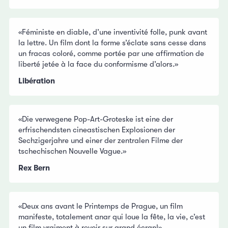
«Féministe en diable, d’une inventivité folle, punk avant
la lettre. Un film dont la forme s’éclate sans cesse dans
un fracas coloré, comme portée par une affirmation de
liberté jetée à la face du conformisme d’alors.»
Libération
«Die verwegene Pop-Art-Groteske ist eine der
erfrischendsten cineastischen Explosionen der
Sechzigerjahre und einer der zentralen Filme der
tschechischen Nouvelle Vague.»
Rex Bern
«Deux ans avant le Printemps de Prague, un film
manifeste, totalement anar qui loue la fête, la vie, c’est
un film vraiment à revoir sur grand écran!»