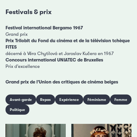
Festivals & prix
Festival international Bergamo 1967
Grand prix
Prix Trilobit du Fond du cinéma et de la télévision tchèque
FITES
décerné à Věra Chytilová et Jaroslav Kučera en 1967
Concours international UNIATEC de Bruxelles
Prix d’excellence
Grand prix de l’Union des critiques de cinéma belges
Avant-garde
Repas
Expérience
Féminisme
Femme
Politique