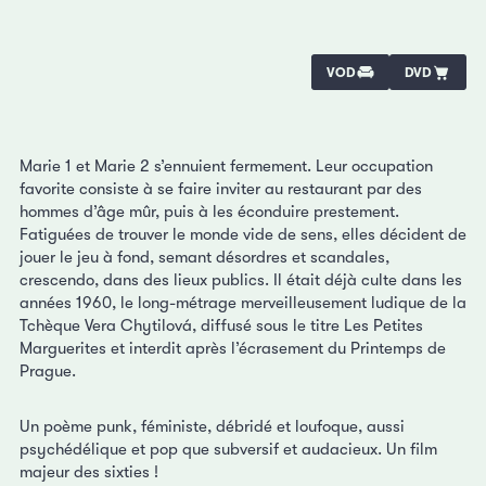
VOD
DVD
Marie 1 et Marie 2 s’ennuient fermement. Leur occupation
favorite consiste à se faire inviter au restaurant par des
hommes d’âge mûr, puis à les éconduire prestement.
Fatiguées de trouver le monde vide de sens, elles décident de
jouer le jeu à fond, semant désordres et scandales,
crescendo, dans des lieux publics. Il était déjà culte dans les
années 1960, le long-métrage merveilleusement ludique de la
Tchèque Vera Chytilová, diffusé sous le titre Les Petites
Marguerites et interdit après l’écrasement du Printemps de
Prague.
Un poème punk, féministe, débridé et loufoque, aussi
psychédélique et pop que subversif et audacieux. Un film
majeur des sixties !