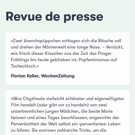
Revue de presse
«Zwei Anarchopüppchen schlagen sich die Bäuche voll
und drehen der Männerwelt eine lange Nase. – Verrückt,
wie frisch dieser Klassiker aus der Zeit des Prager
Frühlings bis heute geblieben ist: Popfeminismus auf
Tschechisch.»
Florian Keller, WochenZeitung
«Věra Chytilovás vielleicht schönster und eigenwilligster
Film handelt (oder gibt vor zu handeln) von zwei
unzertrennlichen jungen Mädchen, die beide Marie
heissen und eines Tages beschliessen, angesichts der
Pervertiertheit der Welt selbst ein ‹pervertiertes› Leben
zu führen. Sie ersinnen zahlreiche Tricks, um die