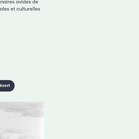
nnaires avides de
ales et culturelles
ésert