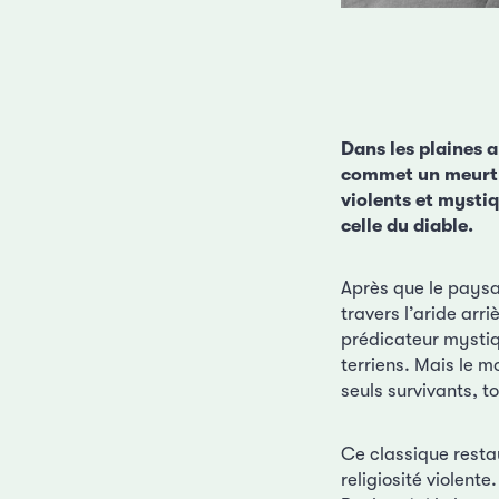
Dans les plaines a
commet un meurtre
violents et mystiq
celle du diable.
Après que le paysa
travers l’aride arri
prédicateur mystiq
terriens. Mais le 
seuls survivants, 
Ce classique resta
religiosité violent