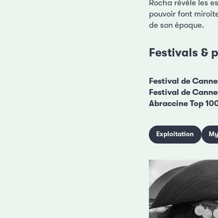
Rocha révèle les es
pouvoir font miroit
de son époque.
Festivals & p
Festival de Canne
Festival de Cann
Abraccine Top 100 
Exploitation
My