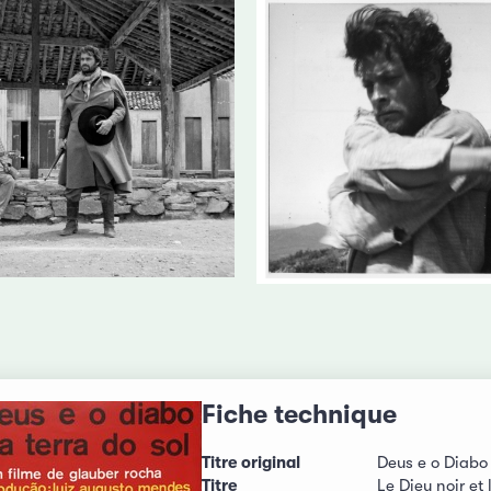
Fiche technique
Titre original
Deus e o Diabo 
Titre
Le Dieu noir et