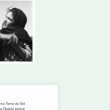
na Terra do Sol
 le Diable blond