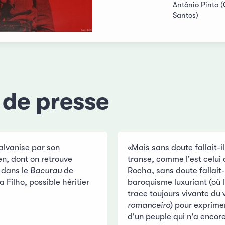
Antônio Pinto 
Santos)
 de presse
lvanise par son
«Mais sans doute fallait-i
n, dont on retrouve
transe, comme l'est celui
 dans le
Bacurau
de
Rocha, sans doute fallait-
Filho, possible héritier
baroquisme luxuriant (où l
trace toujours vivante du 
romanceiro
) pour exprime
d'un peuple qui n'a encor