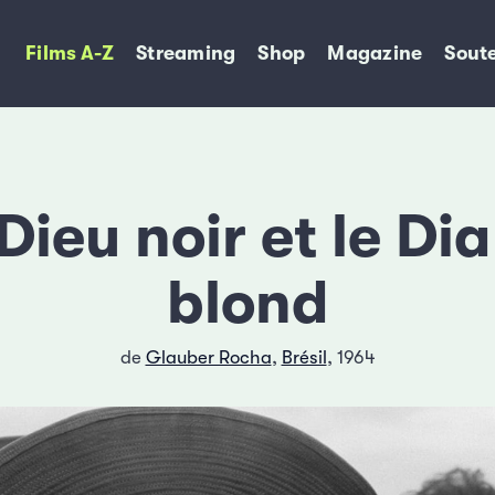
Films A-Z
Streaming
Shop
Magazine
Soute
Dieu noir et le Di
blond
de
Glauber Rocha
,
Brésil
, 1964