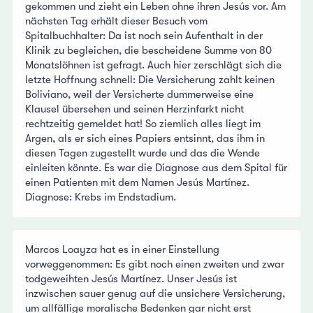
gekommen und zieht ein Leben ohne ihren Jesús vor. Am
nächsten Tag erhält dieser Besuch vom
Spitalbuchhalter: Da ist noch sein Aufenthalt in der
Klinik zu begleichen, die bescheidene Summe von 80
Monatslöhnen ist gefragt. Auch hier zerschlägt sich die
letzte Hoffnung schnell: Die Versicherung zahlt keinen
Boliviano, weil der Versicherte dummerweise eine
Klausel übersehen und seinen Herzinfarkt nicht
rechtzeitig gemeldet hat! So ziemlich alles liegt im
Argen, als er sich eines Papiers entsinnt, das ihm in
diesen Tagen zugestellt wurde und das die Wende
einleiten könnte. Es war die Diagnose aus dem Spital für
einen Patienten mit dem Namen Jesús Martínez.
Diagnose: Krebs im Endstadium.
Marcos Loayza hat es in einer Einstellung
vorweggenommen: Es gibt noch einen zweiten und zwar
todgeweihten Jesús Martínez. Unser Jesús ist
inzwischen sauer genug auf die unsichere Versicherung,
um allfällige moralische Bedenken gar nicht erst