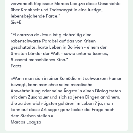
verwandelt Regisseur Marcos Loayza diese Geschichte
über Krankheit und Todesangst in eine lustige,
lebensbejahende Farce."
Sie+Er
"El corazon de Jesus ist gleichzeitig eine
rabenschwarze Parabel auf das von Krisen
geschüttelte, harte Leben in Bolivien - einem der
ärmsten Länder der Welt - sowie unterhaltsames,
äusserst menschliches Kino."
Facts
«Wenn man sich in einer Komödie mit schwarzem Humor
bewegt, kann man ohne seine moralische
Abwehrhaltung oder seine Ängste in einen Dialog treten
mit dem Zuschauer und sich so jenen Dingen annähern,
die zu den wich-tigsten gehören im Leben ? ja, man
kann auf diese Art sogar ganz locker die Frage nach
dem Sterben stellen.»
Marcos Loayza