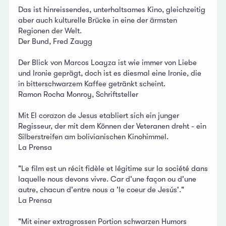
Das ist hinreissendes, unterhaltsames Kino, gleichzeitig
aber auch kulturelle Brücke in eine der ärmsten
Regionen der Welt.
Der Bund, Fred Zaugg
Der Blick von Marcos Loayza ist wie immer von Liebe
und Ironie geprägt, doch ist es diesmal eine Ironie, die
in bitterschwarzem Kaffee getränkt scheint.
Ramon Rocha Monroy, Schriftsteller
Mit El corazon de Jesus etabliert sich ein junger
Regisseur, der mit dem Können der Veteranen dreht - ein
Silberstreifen am bolivianischen Kinohimmel.
La Prensa
"Le film est un récit fidèle et légitime sur la société dans
laquelle nous devons vivre. Car d'une façon ou d'une
autre, chacun d'entre nous a 'le coeur de Jesús'."
La Prensa
"Mit einer extragrossen Portion schwarzen Humors