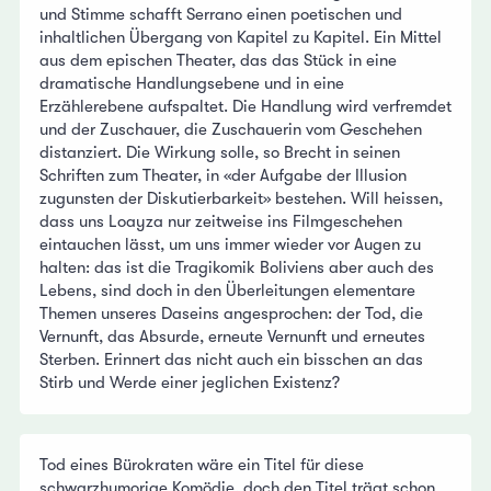
und Stimme schafft Serrano einen poetischen und
inhaltlichen Übergang von Kapitel zu Kapitel. Ein Mittel
aus dem epischen Theater, das das Stück in eine
dramatische Handlungsebene und in eine
Erzählerebene aufspaltet. Die Handlung wird verfremdet
und der Zuschauer, die Zuschauerin vom Geschehen
distanziert. Die Wirkung solle, so Brecht in seinen
Schriften zum Theater, in «der Aufgabe der Illusion
zugunsten der Diskutierbarkeit» bestehen. Will heissen,
dass uns Loayza nur zeitweise ins Filmgeschehen
eintauchen lässt, um uns immer wieder vor Augen zu
halten: das ist die Tragikomik Boliviens aber auch des
Lebens, sind doch in den Überleitungen elementare
Themen unseres Daseins angesprochen: der Tod, die
Vernunft, das Absurde, erneute Vernunft und erneutes
Sterben. Erinnert das nicht auch ein bisschen an das
Stirb und Werde einer jeglichen Existenz?
Tod eines Bürokraten wäre ein Titel für diese
schwarzhumorige Komödie, doch den Titel trägt schon