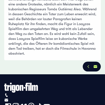
eine andere Groteske, nämlich ein Meisterwerk des
kubanischen Regisseurs Tomás Gutiérrez Alea. Während
in dessen Geschichte ein Toter zum Leben erweckt wird,
weil die Behörden vor lauter Paragrafen keinen
Ruheplatz für ihn finden, macht die Figur in Loayzas
Spielfilm den umgekehrten Weg und tritt als Lebender
den Weg zu den Toten an. Es wird wohl kein Zufall sein,
dass Loayzas Spielfilm leise an kubanische Werke
anklingt, die des Öfteren ihr komödiantisches Spiel mit
dem Tod treiben, hat er doch die Filmschule in Havanna
absolviert.
+41 (0)56 430 12 30
info@trigon-film.org