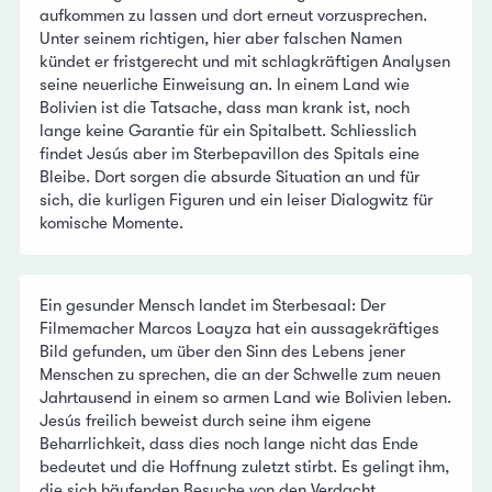
aufkommen zu lassen und dort erneut vorzusprechen.
Unter seinem richtigen, hier aber falschen Namen
kündet er fristgerecht und mit schlagkräftigen Analysen
seine neuerliche Einweisung an. In einem Land wie
Bolivien ist die Tatsache, dass man krank ist, noch
lange keine Garantie für ein Spitalbett. Schliesslich
findet Jesús aber im Sterbepavillon des Spitals eine
Bleibe. Dort sorgen die absurde Situation an und für
sich, die kurligen Figuren und ein leiser Dialogwitz für
komische Momente.
Ein gesunder Mensch landet im Sterbesaal: Der
Filmemacher Marcos Loayza hat ein aussagekräftiges
Bild gefunden, um über den Sinn des Lebens jener
Menschen zu sprechen, die an der Schwelle zum neuen
Jahrtausend in einem so armen Land wie Bolivien leben.
Jesús freilich beweist durch seine ihm eigene
Beharrlichkeit, dass dies noch lange nicht das Ende
bedeutet und die Hoffnung zuletzt stirbt. Es gelingt ihm,
die sich häufenden Besuche von den Verdacht