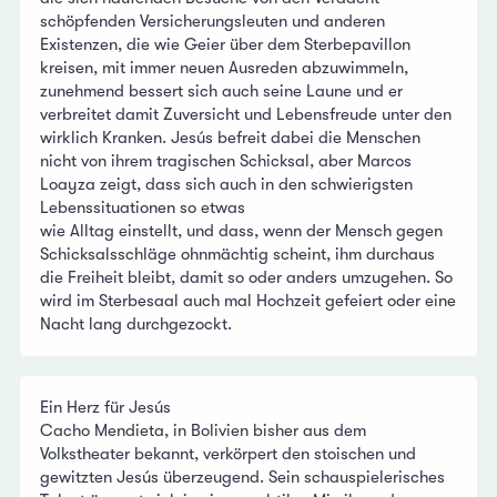
schöpfenden Versicherungsleuten und anderen
Existenzen, die wie Geier über dem Sterbepavillon
kreisen, mit immer neuen Ausreden abzuwimmeln,
zunehmend bessert sich auch seine Laune und er
verbreitet damit Zuversicht und Lebensfreude unter den
wirklich Kranken. Jesús befreit dabei die Menschen
nicht von ihrem tragischen Schicksal, aber Marcos
Loayza zeigt, dass sich auch in den schwierigsten
Lebenssituationen so etwas
wie Alltag einstellt, und dass, wenn der Mensch gegen
Schicksalsschläge ohnmächtig scheint, ihm durchaus
die Freiheit bleibt, damit so oder anders umzugehen. So
wird im Sterbesaal auch mal Hochzeit gefeiert oder eine
Nacht lang durchgezockt.
Ein Herz für Jesús
Cacho Mendieta, in Bolivien bisher aus dem
Volkstheater bekannt, verkörpert den stoischen und
gewitzten Jesús überzeugend. Sein schauspielerisches