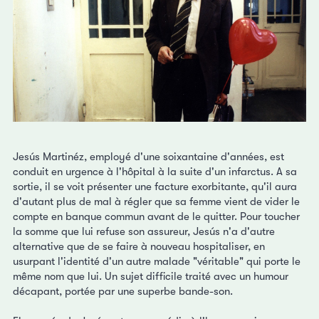
Jesús Martinéz, employé d'une soixantaine d'années, est
conduit en urgence à l'hôpital à la suite d'un infarctus. A sa
sortie, il se voit présenter une facture exorbitante, qu'il aura
d'autant plus de mal à régler que sa femme vient de vider le
compte en banque commun avant de le quitter. Pour toucher
la somme que lui refuse son assureur, Jesús n'a d'autre
alternative que de se faire à nouveau hospitaliser, en
usurpant l'identité d'un autre malade "véritable" qui porte le
même nom que lui. Un sujet difficile traité avec un humour
décapant, portée par une superbe bande-son.