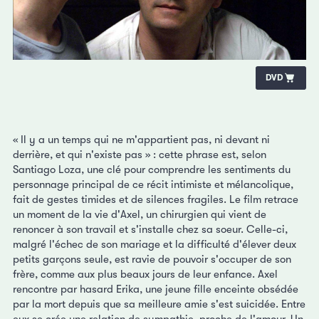
DVD
« Il y a un temps qui ne m'appartient pas, ni devant ni
derrière, et qui n'existe pas » : cette phrase est, selon
Santiago Loza, une clé pour comprendre les sentiments du
personnage principal de ce récit intimiste et mélancolique,
fait de gestes timides et de silences fragiles. Le film retrace
un moment de la vie d'Axel, un chirurgien qui vient de
renoncer à son travail et s'installe chez sa soeur. Celle-ci,
malgré l'échec de son mariage et la difficulté d'élever deux
petits garçons seule, est ravie de pouvoir s'occuper de son
frère, comme aux plus beaux jours de leur enfance. Axel
rencontre par hasard Erika, une jeune fille enceinte obsédée
par la mort depuis que sa meilleure amie s'est suicidée. Entre
eux se crée une relation de sympathie, proche de l'amour. Un