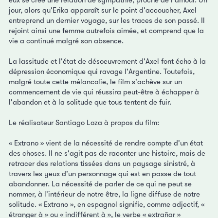
jour, alors qu'Erika apparaît sur le point d'accoucher, Axel
entreprend un dernier voyage, sur les traces de son passé. Il
rejoint ainsi une femme autrefois aimée, et comprend que la
vie a continué malgré son absence.
La lassitude et l'état de désoeuvrement d'Axel font écho à la
dépression économique qui ravage l'Argentine. Toutefois,
malgré toute cette mélancolie, le film s'achève sur un
commencement de vie qui réussira peut-être à échapper à
l'abandon et à la solitude que tous tentent de fuir.
Le réalisateur Santiago Loza à propos du film:
« Extrano » vient de la nécessité de rendre compte d'un état
des choses. Il ne s'agit pas de raconter une histoire, mais de
retracer des relations tissées dans un paysage sinistré, à
travers les yeux d'un personnage qui est en passe de tout
abandonner. La nécessité de parler de ce qui ne peut se
nommer, à l'intérieur de notre être, la ligne diffuse de notre
solitude. « Extrano », en espagnol signifie, comme adjectif, «
étranger à » ou « indifférent à », le verbe « extrañar »