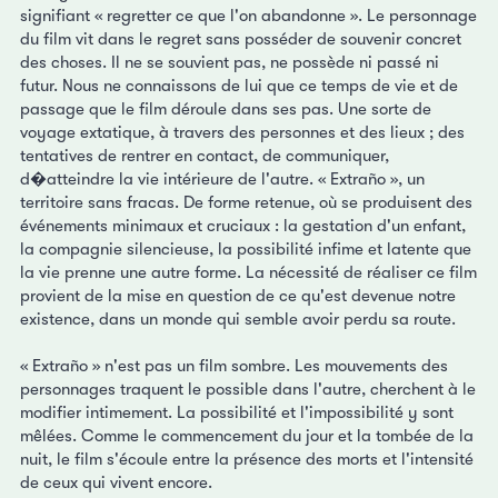
signifiant « regretter ce que l'on abandonne ». Le personnage
du film vit dans le regret sans posséder de souvenir concret
des choses. Il ne se souvient pas, ne possède ni passé ni
futur. Nous ne connaissons de lui que ce temps de vie et de
passage que le film déroule dans ses pas. Une sorte de
voyage extatique, à travers des personnes et des lieux ; des
tentatives de rentrer en contact, de communiquer,
d�atteindre la vie intérieure de l'autre. « Extraño », un
territoire sans fracas. De forme retenue, où se produisent des
événements minimaux et cruciaux : la gestation d'un enfant,
la compagnie silencieuse, la possibilité infime et latente que
la vie prenne une autre forme. La nécessité de réaliser ce film
provient de la mise en question de ce qu'est devenue notre
existence, dans un monde qui semble avoir perdu sa route.
« Extraño » n'est pas un film sombre. Les mouvements des
personnages traquent le possible dans l'autre, cherchent à le
modifier intimement. La possibilité et l'impossibilité y sont
mêlées. Comme le commencement du jour et la tombée de la
nuit, le film s'écoule entre la présence des morts et l'intensité
de ceux qui vivent encore.