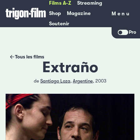
Films A-Z
Streaming
Shop
Magazine
Menu
Menu
Soutenir
Pro
Tous les films
Extraño
de
Santiago Loza
,
Argentine
, 2003