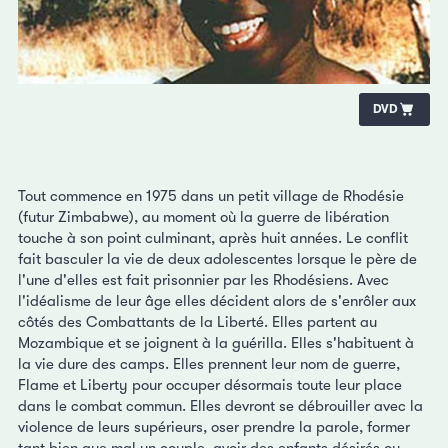
DVD
Tout commence en 1975 dans un petit village de Rhodésie
(futur Zimbabwe), au moment où la guerre de libération
touche à son point culminant, après huit années. Le conflit
fait basculer la vie de deux adolescentes lorsque le père de
l'une d'elles est fait prisonnier par les Rhodésiens. Avec
l'idéalisme de leur âge elles décident alors de s'enrôler aux
côtés des Combattants de la Liberté. Elles partent au
Mozambique et se joignent à la guérilla. Elles s'habituent à
la vie dure des camps. Elles prennent leur nom de guerre,
Flame et Liberty pour occuper désormais toute leur place
dans le combat commun. Elles devront se débrouiller avec la
violence de leurs supérieurs, oser prendre la parole, former
tant bien que mal un couple, avoir des enfants désirés ou