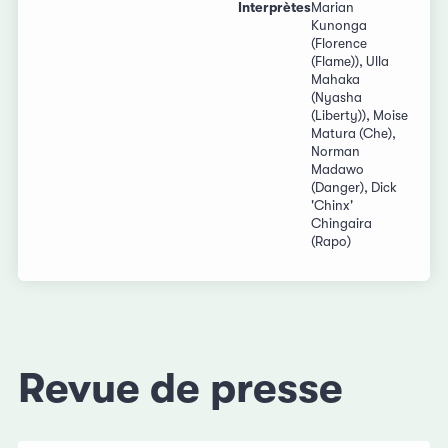
Interprètes
Marian
Kunonga
(Florence
(Flame)), Ulla
Mahaka
(Nyasha
(Liberty)), Moise
Matura (Che),
Norman
Madawo
(Danger), Dick
'Chinx'
Chingaira
(Rapo)
Revue de presse