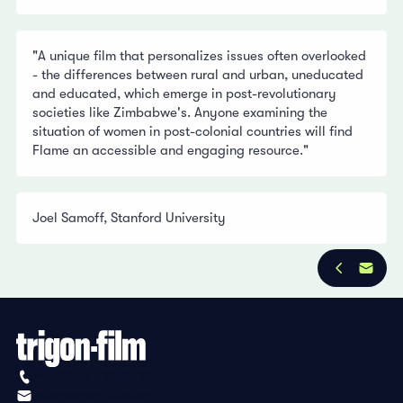
"A unique film that personalizes issues often overlooked
- the differences between rural and urban, uneducated
and educated, which emerge in post-revolutionary
societies like Zimbabwe's. Anyone examining the
situation of women in post-colonial countries will find
Flame an accessible and engaging resource."
Joel Samoff, Stanford University
+41 (0)56 430 12 30
info@trigon-film.org