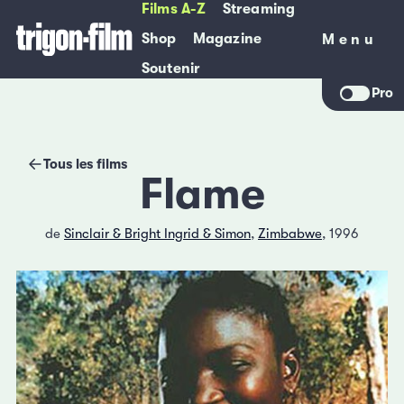
Films A-Z
Streaming
Shop
Magazine
Menu
Menu
Soutenir
Pro
Tous les films
Flame
de
Sinclair & Bright Ingrid & Simon
,
Zimbabwe
, 1996