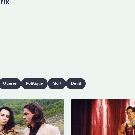
rix
Guerre
Politique
Mort
Deuil