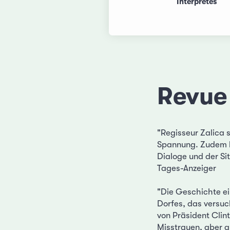
Interprètes
Revue
"Regisseur Zalica s
Spannung. Zudem be
Dialoge und der S
Tages-Anzeiger
"Die Geschichte ei
Dorfes, das versuc
von Präsident Clin
Misstrauen, aber 