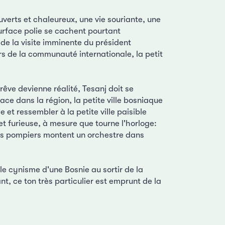
uverts et chaleureux, une vie souriante, une
surface polie se cachent pourtant
 de la visite imminente du président
rs de la communauté internationale, la petit
êve devienne réalité, Tesanj doit se
ce dans la région, la petite ville bosniaque
et ressembler à la petite ville paisible
et furieuse, à mesure que tourne l'horloge:
, les pompiers montent un orchestre dans
t le cynisme d'une Bosnie au sortir de la
nt, ce ton très particulier est emprunt de la