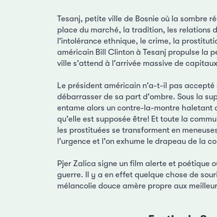
Tesanj, petite ville de Bosnie où la sombre r
place du marché, la tradition, les relations
l'intolérance ethnique, le crime, la prostitu
américain Bill Clinton à Tesanj propulse la 
ville s'attend à l'arrivée massive de capita
Le président américain n'a-t-il pas accepté 
débarrasser de sa part d'ombre. Sous la supe
entame alors un contre-la-montre haletant qui
qu'elle est supposée être! Et toute la commu
les prostituées se transforment en meneuses 
l'urgence et l'on exhume le drapeau de la co
Pjer Zalica signe un film alerte et poétique o
guerre. Il y a en effet quelque chose de sour
mélancolie douce amère propre aux meilleur