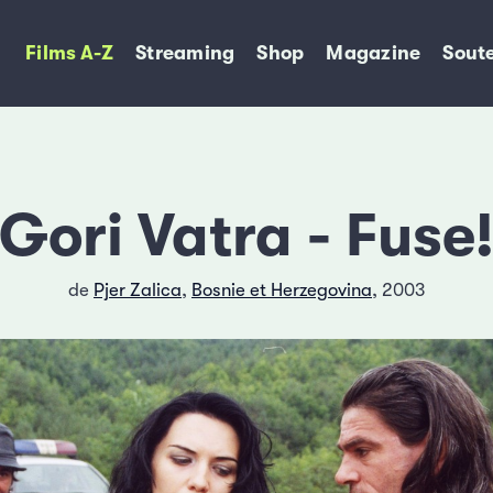
Films A-Z
Streaming
Shop
Magazine
Soute
Gori Vatra - Fuse
de
Pjer Zalica
,
Bosnie et Herzegovina
, 2003