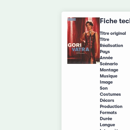
Fiche te
Titre original
Titre
Réalisation
Pays
Année
Scénario
Montage
Musique
Image
Son
Costumes
Décors
Production
Formats
Durée
Langue