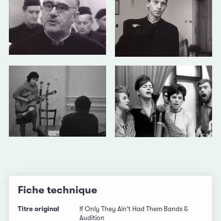
Fiche technique
Titre original
If Only They Ain't Had Them Bands &
Audition