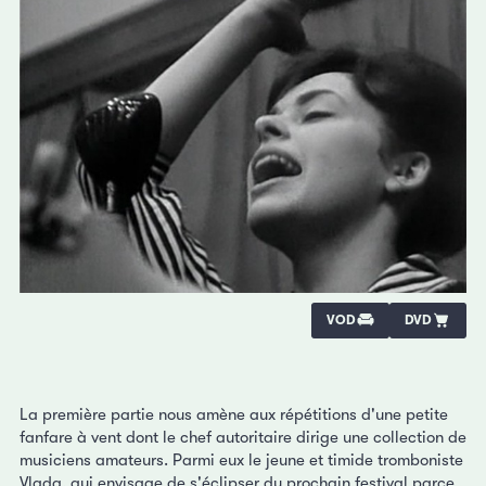
VOD
DVD
La première partie nous amène aux répétitions d'une petite
fanfare à vent dont le chef autoritaire dirige une collection de
musiciens amateurs. Parmi eux le jeune et timide tromboniste
Vlada, qui envisage de s'éclipser du prochain festival parce