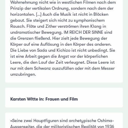
Wahrnehmung nicht wie in westlichen Filmen nach dem
Prinzip der vertikalen Ordnung, sondern nach dem der
horizontalen. [...] Auch die Musik ist nicht in Blöcken
gebaut. Sie steigert sich nicht zu symphonischem
Rausch. Flöte und Zither verströmen ihren Klang in
undramatischer Bewegung. IM REICH DER SINNE sind
die Grenzen fließend. Hier zielt jede Bewegung der
Körper auf eine Auflösung in den Körper des anderen.
Die Liebe von Sada und Kichizo ist nicht unbedingt. Sie
ist eine Arbeit gegen die Angst vor der körperlichen
Leere, die den Lauf der Zeit verleugnet. Diese Leere ist
nur mit dem Schwanz auszufüllen oder mit dem Messer
umzubringen.
Karsten Witte in: Frauen und Film
«Seine zwei Hauptfiguren sind archetypische Oshima-
Aussenseiter, die der militaristischen Realität von 1936