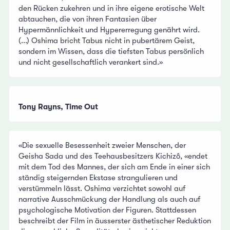
den Rücken zukehren und in ihre eigene erotische Welt
abtauchen, die von ihren Fantasien über
Hypermännlichkeit und Hypererregung genährt wird.
(...) Oshima bricht Tabus nicht in pubertärem Geist,
sondern im Wissen, dass die tiefsten Tabus persönlich
und nicht gesellschaftlich verankert sind.»
Tony Rayns, Time Out
«Die sexuelle Besessenheit zweier Menschen, der
Geisha Sada und des Teehausbesitzers Kichizô, «endet
mit dem Tod des Mannes, der sich am Ende in einer sich
ständig steigernden Ekstase strangulieren und
verstümmeln lässt. Oshima verzichtet sowohl auf
narrative Ausschmückung der Handlung als auch auf
psychologische Motivation der Figuren. Stattdessen
beschreibt der Film in äusserster ästhetischer Reduktion