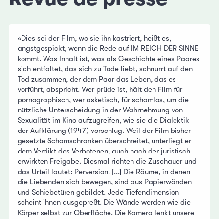
«Dies sei der Film, wo sie ihn kastriert, heißt es,
angstgespickt, wenn die Rede auf IM REICH DER SINNE
kommt. Was Inhalt ist, was als Geschichte eines Paares
sich entfaltet, das sich zu Tode liebt, schnurrt auf den
Tod zusammen, der dem Paar das Leben, das es
vorführt, abspricht. Wer prüde ist, hält den Film für
pornographisch, wer asketisch, für schamlos, um die
nützliche Unterscheidung in der Wahrnehmung von
Sexualität im Kino aufzugreifen, wie sie die Dialektik
der Aufklärung (1947) vorschlug. Weil der Film bisher
gesetzte Schamschranken überschreitet, unterliegt er
dem Verdikt des Verbotenen, auch nach der juristisch
erwirkten Freigabe. Diesmal richten die Zuschauer und
das Urteil lautet: Perversion. [...] Die Räume, in denen
die Liebenden sich bewegen, sind aus Papierwänden
und Schiebetüren gebildet. Jede Tiefendimension
scheint ihnen ausgepreßt. Die Wände werden wie die
Körper selbst zur Oberfläche. Die Kamera lenkt unsere