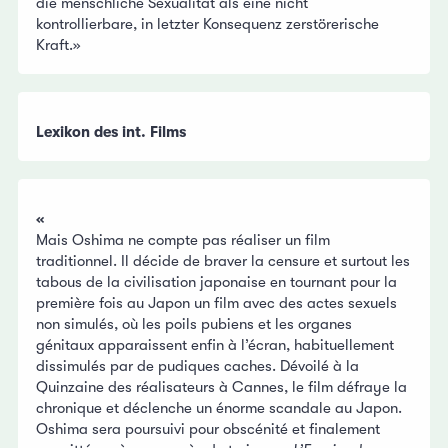
die menschliche Sexualität als eine nicht
kontrollierbare, in letzter Konsequenz zerstörerische
Kraft.»
Lexikon des int. Films
«
Mais Oshima ne compte pas réaliser un film
traditionnel. Il décide de braver la censure et surtout les
tabous de la civilisation japonaise en tournant pour la
première fois au Japon un film avec des actes sexuels
non simulés, où les poils pubiens et les organes
génitaux apparaissent enfin à l’écran, habituellement
dissimulés par de pudiques caches. Dévoilé à la
Quinzaine des réalisateurs à Cannes, le film défraye la
chronique et déclenche un énorme scandale au Japon.
Oshima sera poursuivi pour obscénité et finalement