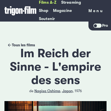
Films A-Z
Streaming
Shop
Magazine
Menu
Menu
Soutenir
Pro
Tous les films
Im Reich der
Sinne - L'empire
des sens
de
Nagisa Oshima
,
Japon
, 1976