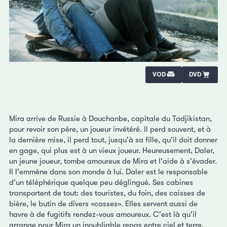
VOD
DVD
Mira arrive de Russie à Douchanbe, capitale du Tadjikistan,
pour revoir son père, un joueur invétéré. Il perd souvent, et à
la dernière mise, il perd tout, jusqu'à sa fille, qu'il doit donner
en gage, qui plus est à un vieux joueur. Heureusement, Daler,
un jeune joueur, tombe amoureux de Mira et l'aide à s'évader.
Il l'emmène dans son monde à lui. Daler est le responsable
d'un téléphérique quelque peu déglingué. Ses cabines
transportent de tout: des touristes, du foin, des caisses de
bière, le butin de divers «casses». Elles servent aussi de
havre à de fugitifs rendez-vous amoureux. C'est là qu'il
arrange pour Mira un inoubliable repas entre ciel et terre.