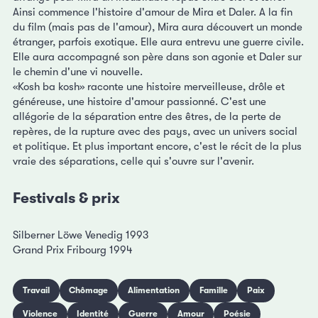
Ainsi commence l'histoire d'amour de Mira et Daler. A la fin
du film (mais pas de l'amour), Mira aura découvert un monde
étranger, parfois exotique. Elle aura entrevu une guerre civile.
Elle aura accompagné son père dans son agonie et Daler sur
le chemin d'une vi nouvelle.
«Kosh ba kosh» raconte une histoire merveilleuse, drôle et
généreuse, une histoire d'amour passionné. C'est une
allégorie de la séparation entre des êtres, de la perte de
repères, de la rupture avec des pays, avec un univers social
et politique. Et plus important encore, c'est le récit de la plus
vraie des séparations, celle qui s'ouvre sur l'avenir.
Festivals & prix
Silberner Löwe Venedig 1993
Grand Prix Fribourg 1994
Travail
Chômage
Alimentation
Famille
Paix
Violence
Identité
Guerre
Amour
Poésie