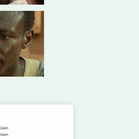
 bien
 bien