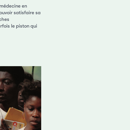
a médecine en
uvoir satisfaire sa
rches
fois le piston qui