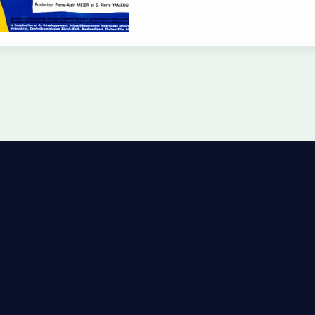
Déclaration de protection des données
Impressum