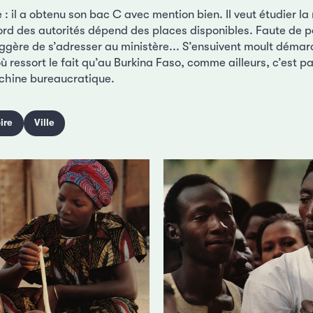
 : il a obtenu son bac C avec mention bien. Il veut étudier l
ord des autorités dépend des places disponibles. Faute de po
ggère de s’adresser au ministère... S’ensuivent moult déma
ù ressort le fait qu’au Burkina Faso, comme ailleurs, c’est par
chine bureaucratique.
ire
Ville