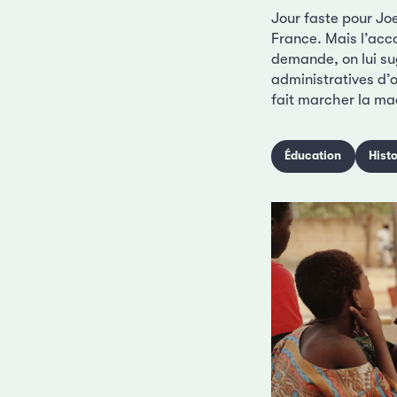
Jour faste pour Joe
France. Mais l’acc
demande, on lui su
administratives d’o
fait marcher la ma
Éducation
Histo