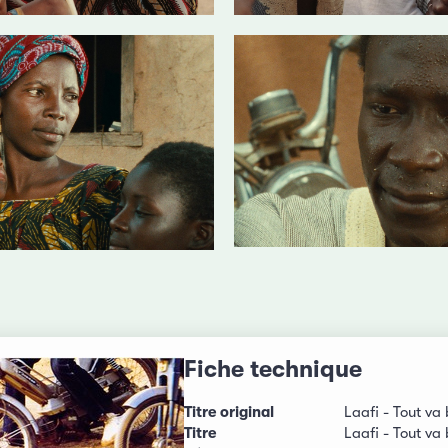
Fiche technique
Titre original
Laafi - Tout va
Titre
Laafi - Tout va