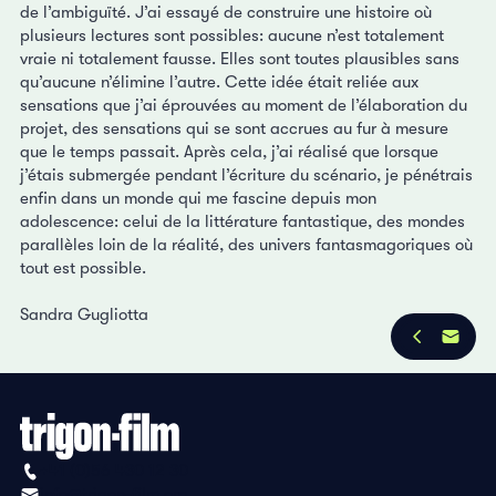
de l’ambiguïté. J’ai essayé de construire une histoire où
plusieurs lectures sont possibles: aucune n’est totalement
vraie ni totalement fausse. Elles sont toutes plausibles sans
qu’aucune n’élimine l’autre. Cette idée était reliée aux
sensations que j’ai éprouvées au moment de l’élaboration du
projet, des sensations qui se sont accrues au fur à mesure
que le temps passait. Après cela, j’ai réalisé que lorsque
j’étais submergée pendant l’écriture du scénario, je pénétrais
enfin dans un monde qui me fascine depuis mon
adolescence: celui de la littérature fantastique, des mondes
parallèles loin de la réalité, des univers fantasmagoriques où
tout est possible.
Sandra Gugliotta
+41 (0)56 430 12 30
info@trigon-film.org