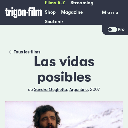
Films A-Z
Streaming
Shop
Magazine
Menu
Menu
Soutenir
Pro
Tous les films
Las vidas
posibles
de
Sandra Gugliotta
,
Argentine
, 2007