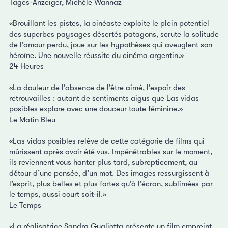
Tages-Anzeiger, Michèle Wannaz
«Brouillant les pistes, la cinéaste exploite le plein potentiel
des superbes paysages désertés patagons, scrute la solitude
de l’amour perdu, joue sur les hypothèses qui aveuglent son
héroïne. Une nouvelle réussite du cinéma argentin.»
24 Heures
«La douleur de l’absence de l’être aimé, l’espoir des
retrouvailles : autant de sentiments aigus que Las vidas
posibles explore avec une douceur toute féminine.»
Le Matin Bleu
«Las vidas posibles relève de cette catégorie de films qui
mûrissent après avoir été vus. Impénétrables sur le moment,
ils reviennent vous hanter plus tard, subrepticement, au
détour d’une pensée, d’un mot. Des images ressurgissent à
l’esprit, plus belles et plus fortes qu’à l’écran, sublimées par
le temps, aussi court soit-il.»
Le Temps
«La réalisatrice Sandra Gugliotta présente un film empreint