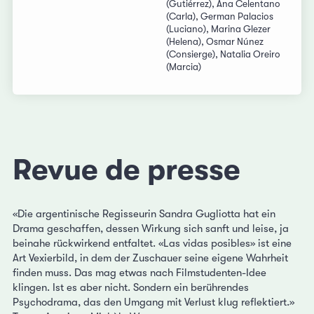
(Gutiérrez), Ana Celentano
(Carla), German Palacios
(Luciano), Marina Glezer
(Helena), Osmar Núnez
(Consierge), Natalia Oreiro
(Marcia)
Revue de presse
«Die argentinische Regisseurin Sandra Gugliotta hat ein
Drama geschaffen, dessen Wirkung sich sanft und leise, ja
beinahe rückwirkend entfaltet. «Las vidas posibles» ist eine
Art Vexierbild, in dem der Zuschauer seine eigene Wahrheit
finden muss. Das mag etwas nach Filmstudenten-Idee
klingen. Ist es aber nicht. Sondern ein berührendes
Psychodrama, das den Umgang mit Verlust klug reflektiert.»