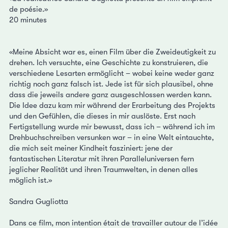
de poésie.»
20 minutes
«Meine Absicht war es, einen Film über die Zweideutigkeit zu
drehen. Ich versuchte, eine Geschichte zu konstruieren, die
verschiedene Lesarten ermöglicht – wobei keine weder ganz
richtig noch ganz falsch ist. Jede ist für sich plausibel, ohne
dass die jeweils andere ganz ausgeschlossen werden kann.
Die Idee dazu kam mir während der Erarbeitung des Projekts
und den Gefühlen, die dieses in mir auslöste. Erst nach
Fertigstellung wurde mir bewusst, dass ich – während ich im
Drehbuchschreiben versunken war – in eine Welt eintauchte,
die mich seit meiner Kindheit fasziniert: jene der
fantastischen Literatur mit ihren Paralleluniversen fern
jeglicher Realität und ihren Traumwelten, in denen alles
möglich ist.»
Sandra Gugliotta
Dans ce film, mon intention était de travailler autour de l’idée