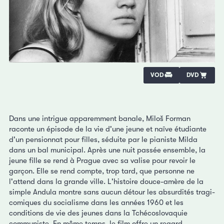
VOD
DVD
Dans une intrigue apparemment banale, Miloš Forman
raconte un épisode de la vie d'une jeune et naïve étudiante
d'un pensionnat pour filles, séduite par le pianiste Milda
dans un bal municipal. Après une nuit passée ensemble, la
jeune fille se rend à Prague avec sa valise pour revoir le
garçon. Elle se rend compte, trop tard, que personne ne
l'attend dans la grande ville. L'histoire douce-amère de la
simple Andula montre sans aucun détour les absurdités tragi-
comiques du socialisme dans les années 1960 et les
conditions de vie des jeunes dans la Tchécoslovaquie
communiste. En même temps, le film offre un regard