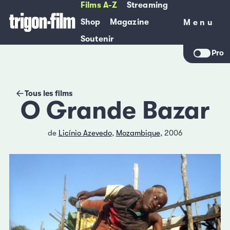
Films A-Z
Streaming
Shop
Magazine
Menu
Menu
Soutenir
Pro
Tous les films
O Grande Bazar
de
Licínio Azevedo
,
Mozambique
, 2006