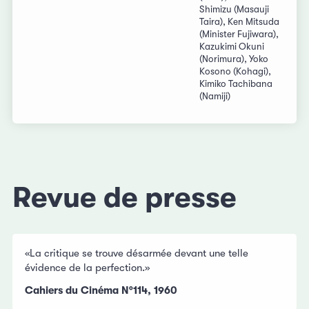
Shimizu (Masauji
Taira), Ken Mitsuda
(Minister Fujiwara),
Kazukimi Okuni
(Norimura), Yoko
Kosono (Kohagi),
Kimiko Tachibana
(Namiji)
Revue de presse
«La critique se trouve désarmée devant une telle
évidence de la perfection.»
Cahiers du Cinéma N°114, 1960