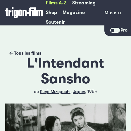
Films A-Z
Streaming
Shop
Magazine
Menu
Menu
Soutenir
Pro
Tous les films
L'Intendant
Sansho
de
Kenji Mizoguchi
,
Japon
, 1954