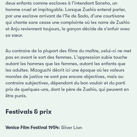
deux enfants comme esclaves à l'intendant Sansho, un
homme cruel et impitoyable. Lorsque Zushio entend parler,
par une esclave arrivant de l'île de Sado, d'une courtisane
qui chante sans cesse une complainte où les noms de Zushio
et Anju reviennent toujours, le garçon décide de s'enfuir avec
sa sœur.
Au contraire de la plupart des films du maître, celui-ci ne met
pas en avant le sort des femmes. L'oppression subie touche
autant les hommes que les femmes, autant les enfants que
les adultes. Mizoguchi décrit ici une époque où les valeurs
morales de justice ne sont pas encore objectives, mais au
contraire subjectives, dépendant du bon vouloir et du parti
pris de quelques-uns, dont le père de Zushio, qui peuvent en
être punis.
Festivals & prix
Venice Film Festival 1954:
Silver Lion