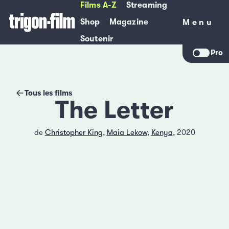
Films A-Z
Streaming
Shop
Magazine
Menu
Menu
Soutenir
Pro
Tous les films
The Letter
de
Christopher King
,
Maia Lekow
,
Kenya
, 2020