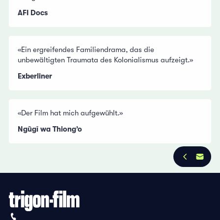
AFI Docs
«Ein ergreifendes Familiendrama, das die
unbewältigten Traumata des Kolonialismus aufzeigt.»
Exberliner
«Der Film hat mich aufgewühlt.»
Ngũgĩ wa Thiong’o
+41 (0)56 430 12 30