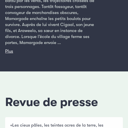
battu par les vents, les trajectoires croisées de
trois personnages. Tantôt fossoyeur, tantôt
convoyeur de marchandises obscures,
Mamargade enchaîne les petits boulots pour
survivre. Auprès de lui vivent Cigaal, son jeune
fils, et Araweelo, sa sœur en instance de
divorce. Lorsque l’école du village ferme ses
portes, Mamargade envoie ...
Plus
Revue de presse
«Les cieux pâles, les teintes ocres de la terre, les