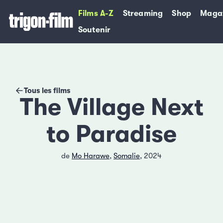
Films A-Z
Streaming
Shop
Maga
Soutenir
Tous les films
The Village Next
to Paradise
de
Mo Harawe
,
Somalie
, 2024