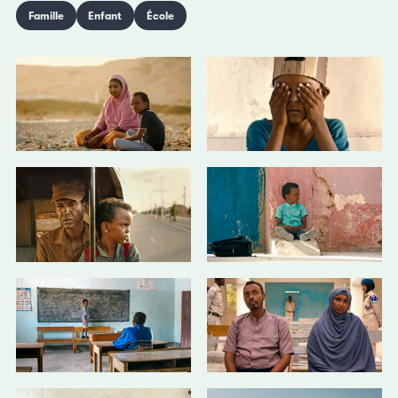
Famille
Enfant
École