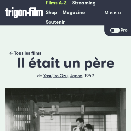
Films A-Z
Streaming
Shop
Magazine
Menu
Menu
Soutenir
Pro
Tous les films
Il était un père
de
Yasujiro Ozu
,
Japon
, 1942