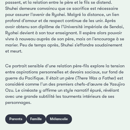
passent, et la relation entre le père et le fils se distend.
Shuhei demeure convaincu que ce sacrifice est nécessaire
pour assurer l’avenir de Ryohei. Malgré la distance, un lien
profond d’amour et de respect continue de les unir. Après
avoir obtenu son diplôme de l’Université impériale de Sendai,
Ryohei devient à son tour enseignant. Il espère alors pouvoir
vivre à nouveau auprès de son père, mais on l’encourage à se
marier. Peu de temps après, Shuhei s’effondre soudainement
et meurt.
Ce portrait sensible d’une relation père-fils explore la tension
entre aspirations personnelles et devoirs sociaux, sur fond de
guerre du Pacifique.
Il était un père (There Was a Father
) est
considéré comme l’un des premiers chefs-d’œuvre de Yasujiro
Ozu. Le cinéaste y affirme un style narratif épuré, révélant
avec une grande subtilité les tourments intérieurs de ses
personnages.
Parents
Famille
Mélancolie