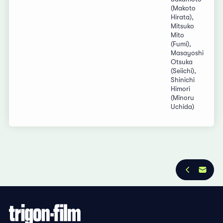
(Makoto
Hirata),
Mitsuko
Mito
(Fumi),
Masayoshi
Otsuka
(Seiichi),
Shinichi
Himori
(Minoru
Uchida)