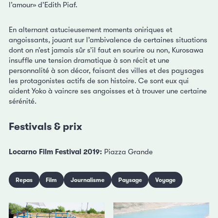
l’amour» d’Edith Piaf.
En alternant astucieusement moments oniriques et
angoissants, jouant sur l’ambivalence de certaines situations
dont on n’est jamais sûr s’il faut en sourire ou non, Kurosawa
insuffle une tension dramatique à son récit et une
personnalité à son décor, faisant des villes et des paysages
les protagonistes actifs de son histoire. Ce sont eux qui
aident Yoko à vaincre ses angoisses et à trouver une certaine
sérénité.
Festivals & prix
Locarno Film Festival 2019:
Piazza Grande
Repas
Film
Journalisme
Paysage
Voyage