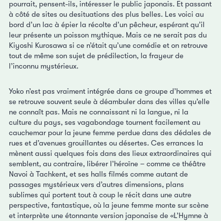
pourrait, pensent-ils, intéresser le public japonais. Et passant
à côté de sites ou desituations des plus belles. Les voici au
bord d’un lac à épier la récolte d’un pêcheur, espérant qu’il
leur présente un poisson mythique. Mais ce ne serait pas du
Kiyoshi Kurosawa si ce n’était qu’une comédie et on retrouve
tout de même son sujet de prédilection, la frayeur de
l’inconnu mystérieux.
Yoko n’est pas vraiment intégrée dans ce groupe d’hommes et
se retrouve souvent seule à déambuler dans des villes qu’elle
ne connaît pas. Mais ne connaissant ni la langue, ni la
culture du pays, ses vagabondage tournent facilement au
cauchemar pour la jeune femme perdue dans des dédales de
rues et d’avenues grouillantes ou désertes. Ces errances la
mènent aussi quelques fois dans des lieux extraordinaires qui
semblent, au contraire, libérer l’héroïne – comme ce théâtre
Navoi à Tachkent, et ses halls filmés comme autant de
passages mystérieux vers d’autres dimensions, plans
sublimes qui portent tout à coup le récit dans une autre
perspective, fantastique, où la jeune femme monte sur scène
et interprète une étonnante version japonaise de «L’Hymne à