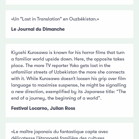
«Un "Lost in Translation" en Ouzbékistan.»
Le Journal du Dimanche
Kiyoshi Kurosawa is known for his horror films that turn
a familiar world upside down. Here, the opposite takes
place. The more TV reporter Yoko gets lost in the
unfamiliar streets of Uzbekistan the more she connects
with it. While Kurosawa doesn’t loosen his grip over film
language to maximise suspense, he might be signalling
a new direction, exemplified by its Japanese title: “The
end of a journey, the beginning of a world”.
Festival Locarno, Julian Ross
«Le maître japonais du fantastique capte avec
délicatesse l’étrangeté familière des cultures