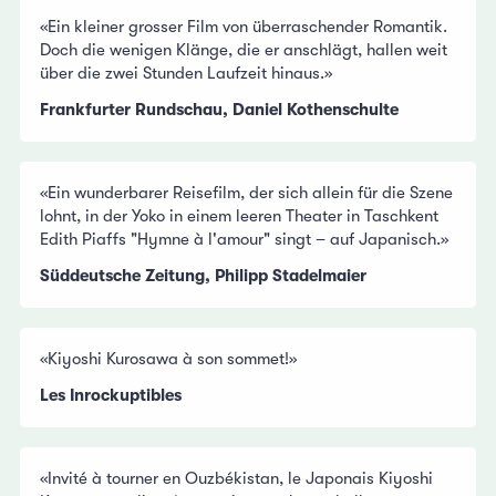
«Ein kleiner grosser Film von überraschender Romantik.
Doch die wenigen Klänge, die er anschlägt, hallen weit
über die zwei Stunden Laufzeit hinaus.»
Frankfurter Rundschau, Daniel Kothenschulte
«Ein wunderbarer Reisefilm, der sich allein für die Szene
lohnt, in der Yoko in einem leeren Theater in Taschkent
Edith Piaffs "Hymne à l'amour" singt – auf Japanisch.»
Süddeutsche Zeitung, Philipp Stadelmaier
«Kiyoshi Kurosawa à son sommet!»
Les Inrockuptibles
«Invité à tourner en Ouzbékistan, le Japonais Kiyoshi