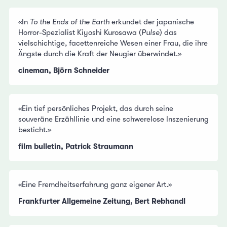
«In
To the Ends of the Earth
erkundet der japanische
Horror-Spezialist Kiyoshi Kurosawa (
Pulse
) das
vielschichtige, facettenreiche Wesen einer Frau, die ihre
Ängste durch die Kraft der Neugier überwindet.»
cineman, Björn Schneider
«Ein tief persönliches Projekt, das durch seine
souveräne Erzähllinie und eine schwerelose Inszenierung
besticht.»
film bulletin, Patrick Straumann
«Eine Fremdheitserfahrung ganz eigener Art.»
Frankfurter Allgemeine Zeitung, Bert Rebhandl