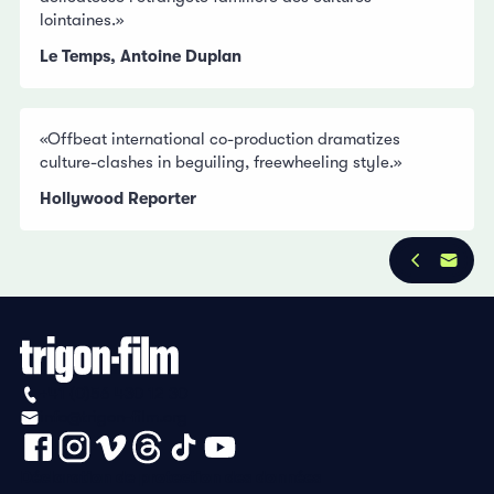
lointaines.»
Le Temps, Antoine Duplan
«Offbeat international co-production dramatizes
culture-clashes in beguiling, freewheeling style.»
Hollywood Reporter
+41 (0)56 430 12 30
info@trigon-film.org
Déclaration de protection des données