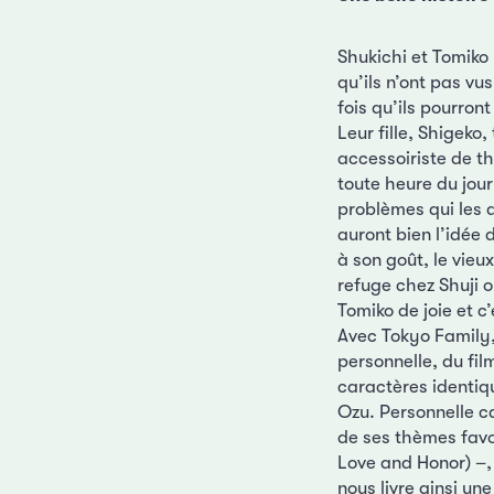
Shukichi et Tomiko
qu’ils n’ont pas vu
fois qu’ils pourront
Leur fille, Shigeko,
accessoiriste de th
toute heure du jour
problèmes qui les a
auront bien l’idée 
à son goût, le vieu
refuge chez Shuji o
Tomiko de joie et c’
Avec Tokyo Family,
personnelle, du fil
caractères identiqu
Ozu. Personnelle c
de ses thèmes favor
Love and Honor) –, 
nous livre ainsi un