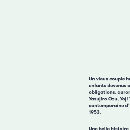
Un vieux couple ha
enfants devenus a
obligations, auro
Yasujiro Ozu, Yoj
contemporaine d’u
1953.
Une belle histoir