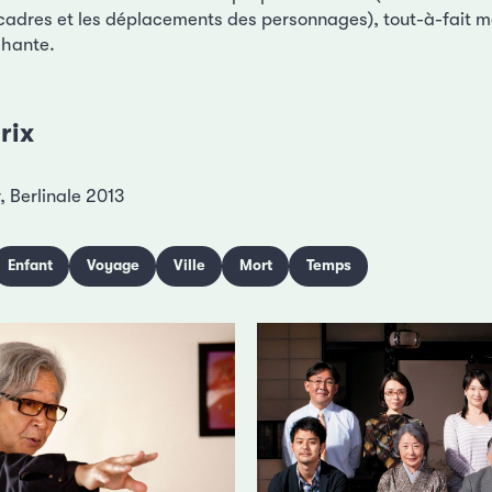
 cadres et les déplacements des personnages), tout-à-fait m
hante.
rix
 Berlinale 2013
Enfant
Voyage
Ville
Mort
Temps