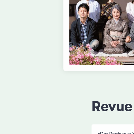
Revue
«Der Regisseur 