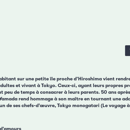
bitant sur une petite île proche d’Hiroshima vient rendre 
dultes et vivant à Tokyo. Ceux-ci, ayant leurs propres p
nt peu de temps à consacrer à leurs parents. 50 ans après
i Yamada rend hommage à son maître en tournant une ad
n de ses chefs-d’œuvre, Tokyo monogatari (Le voyage à 
e d’amours