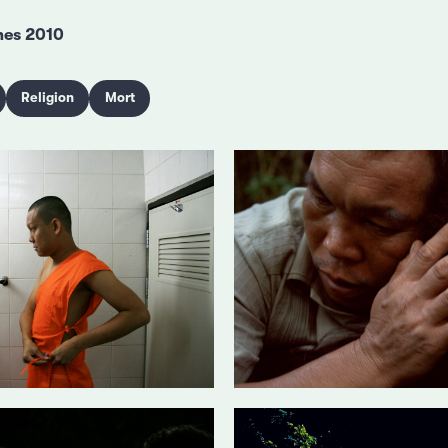
nes 2010
Religion
Mort