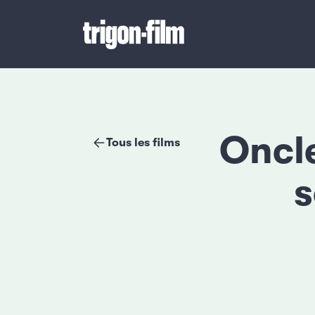
Oncle
Tous les films
s