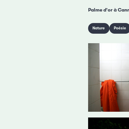
Palme d'or à Can
Nature
Poésie