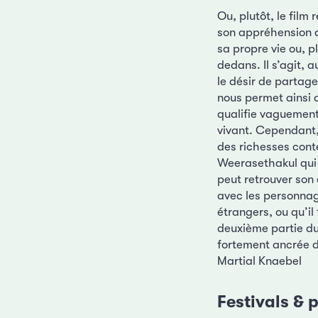
Ou, plutôt, le film
son appréhension de
sa propre vie ou, p
dedans. Il s’agit, a
le désir de partager
nous permet ainsi 
qualifie vaguemen
vivant. Cependant,
des richesses conte
Weerasethakul qui 
peut retrouver son
avec les personnage
étrangers, ou qu’il
deuxième partie du
fortement ancrée d
Martial Knaebel
Festivals & p