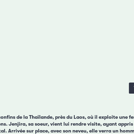
nfins de la Thaïlande, près du Laos, où il exploite une f
ns. Jenjira, sa soeur, vient lui rendre visite, ayant appris 
ital. Arrivée sur place, avec son neveu, elle verra un h