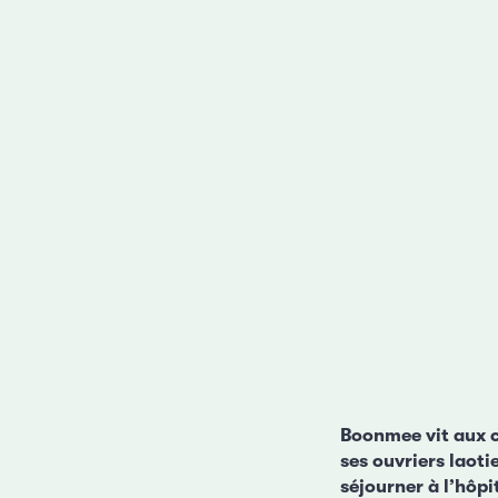
Boonmee vit aux co
ses ouvriers laotie
séjourner à l’hôp