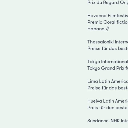
Prix du Regard Orig
Havanna Filmfesti
Premio Coral ficti
Habana //
Thessaloniki Intern
Preise für das bes
Tokyo International
Tokyo Grand Prix fü
Lima Latin America
Preise für das bes
Huelva Latin Ameri
Preis für den beste
Sundance-NHK Inte