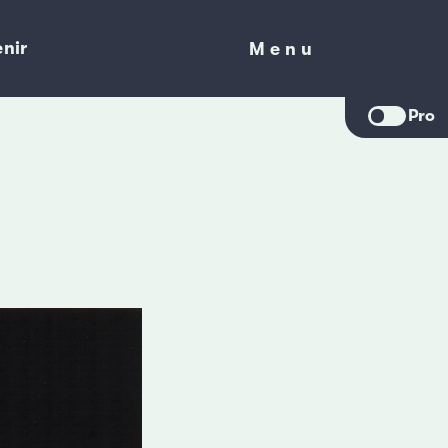
nir
Menu
Menu
Pro