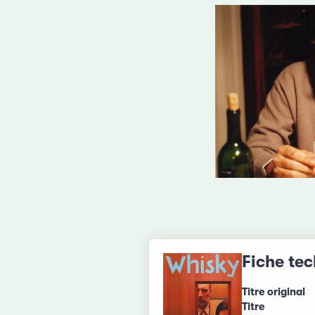
Fiche te
Titre original
Titre