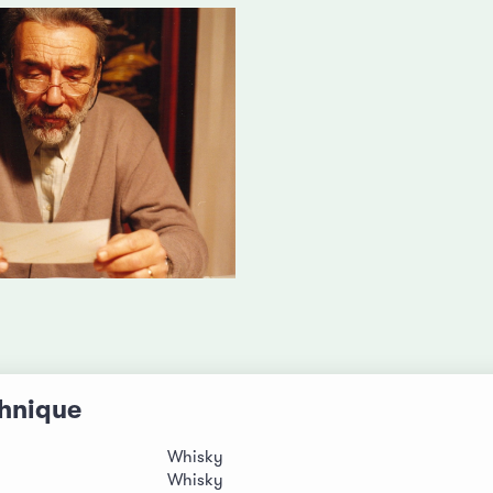
chnique
Whisky
Whisky