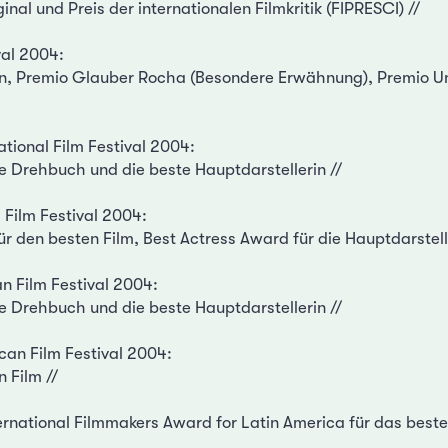
inal und Preis der internationalen Filmkritik (FIPRESCI) //
val 2004:
on, Premio Glauber Rocha (Besondere Erwähnung), Premio U
ational Film Festival 2004:
te Drehbuch und die beste Hauptdarstellerin //
 Film Festival 2004:
r den besten Film, Best Actress Award für die Hauptdarstelle
n Film Festival 2004:
te Drehbuch und die beste Hauptdarstellerin //
can Film Festival 2004:
n Film //
rnational Filmmakers Award for Latin America für das best