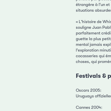
étrangère à l'un et 
situations absurde
« L'histoire de Whi
souligne Juan Pabl
parfaitement crédib
guette la plus pet
mental jamais expl
l'exploration minut
cocasseries qui éma
choses, qui promène
Festivals & p
Oscars 2005:
Uruguays offizielle
Cannes 2004: