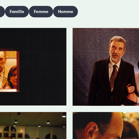
n
Famille
Femme
Homme