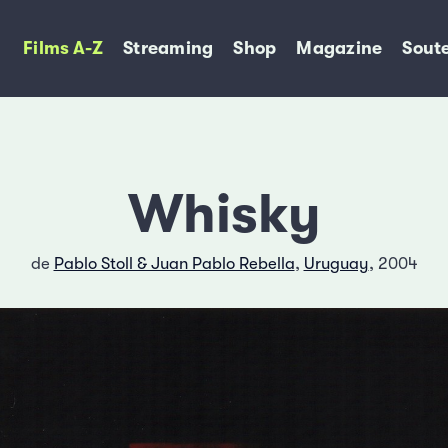
Films A-Z
Streaming
Shop
Magazine
Soute
Whisky
de
Pablo Stoll & Juan Pablo Rebella
,
Uruguay
, 2004