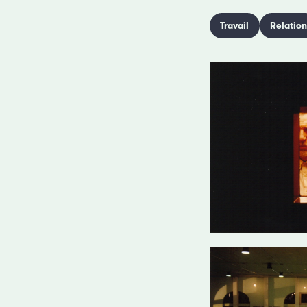
Travail
Relatio