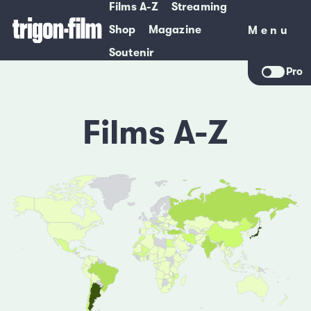
Films A-Z
Streaming
Shop
Magazine
Menu
Menu
Soutenir
Pro
Films A-Z