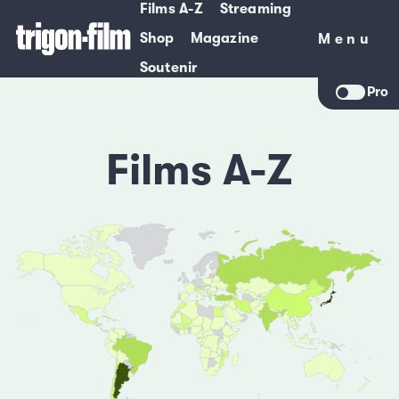
Films A-Z
Streaming
Shop
Magazine
Menu
Menu
Soutenir
Pro
Films A-Z