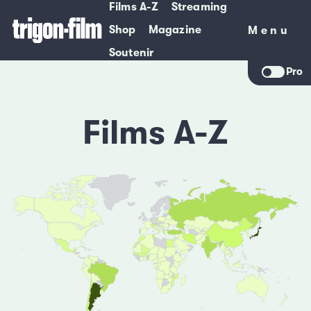
Films A-Z
Streaming
Shop
Magazine
Menu
Menu
Soutenir
Pro
Films A-Z