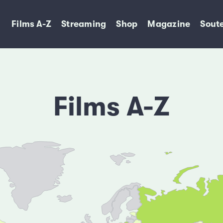
Films A-Z
Streaming
Shop
Magazine
Soute
Films A-Z