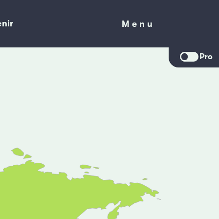
nir
Menu
Menu
Pro