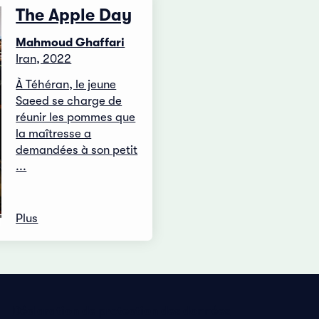
The Apple Day
Mahmoud Ghaffari
Iran, 2022
À Téhéran, le jeune
Saeed se charge de
réunir les pommes que
la maîtresse a
demandées à son petit
...
Plus
Déclaration de protection des données