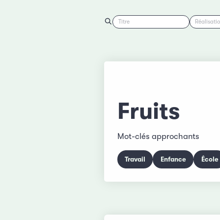
Titre
Réalisati
Fruits
Mot-clés approchants
Travail
Enfance
École