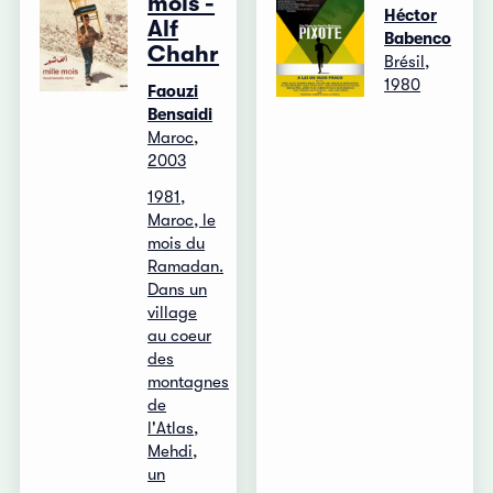
mois -
Héctor
Alf
Babenco
Chahr
Brésil,
1980
Faouzi
Bensaidi
Maroc,
2003
1981,
Maroc, le
mois du
Ramadan.
Dans un
village
au coeur
des
montagnes
de
l'Atlas,
Mehdi,
un