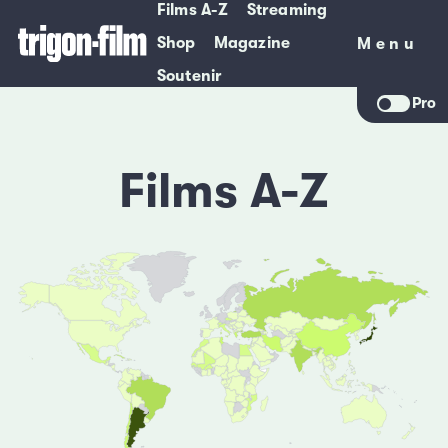
Films A-Z
Streaming
Shop
Magazine
Menu
Menu
Soutenir
Pro
Films A-Z