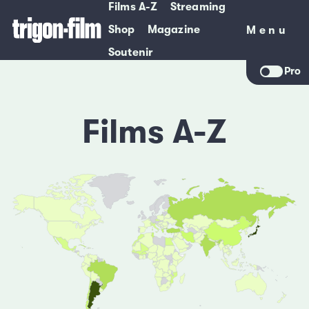
Films A-Z
Streaming
Shop
Magazine
Menu
Menu
Soutenir
Pro
Films A-Z