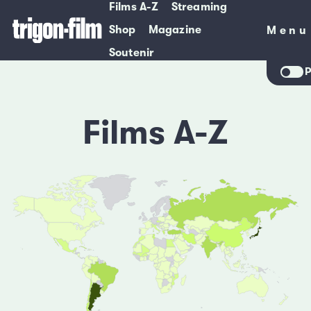
Films A-Z
Streaming
Shop
Magazine
Menu
Menu
Soutenir
P
Films A-Z