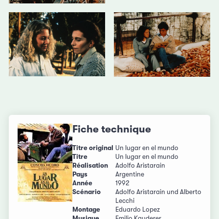
Fiche technique
Titre original
Un lugar en el mundo
Titre
Un lugar en el mundo
Réalisation
Adolfo Aristarain
Pays
Argentine
Année
1992
Scénario
Adolfo Aristarain und Alberto
Lecchi
Montage
Eduardo Lopez
Musique
Emilio Kauderer