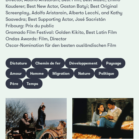
Kauderer; Best New Actor, Gaston Batyi; Best Original
Screenplay, Adolfo Aristarain, Alberto Lecchi, and Kathy
Saavedra; Best Supporting Actor, José Sacristán
Fribourg: Prix du public
Gramado Film Festival: Golden Kikito, Best Latin Film
Ondas Awards: Film, Director
Oscar-Nomination für den besten ausländischen Film
Dictature
Chemin de fer
Développement
Paysage
Amour
Homme
Migration
Nature
Politique
Père
Temps