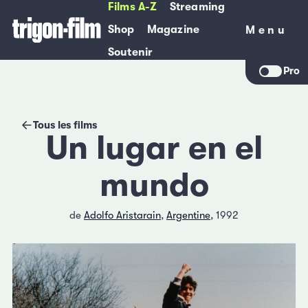
Films A-Z
Streaming
Shop
Magazine
Menu
Menu
Soutenir
Pro
Tous les films
Un lugar en el
mundo
de
Adolfo Aristarain
,
Argentine
, 1992