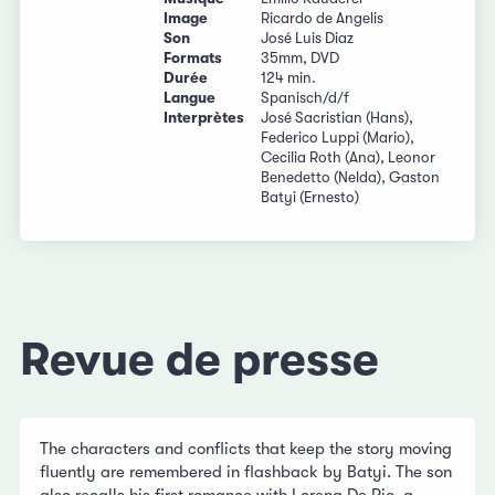
Image
Ricardo de Angelis
Son
José Luis Diaz
Formats
35mm, DVD
Durée
124 min.
Langue
Spanisch/d/f
Interprètes
José Sacristian (Hans),
Federico Luppi (Mario),
Cecilia Roth (Ana), Leonor
Benedetto (Nelda), Gaston
Batyi (Ernesto)
Revue de presse
The characters and conflicts that keep the story moving
fluently are remembered in flashback by Batyi. The son