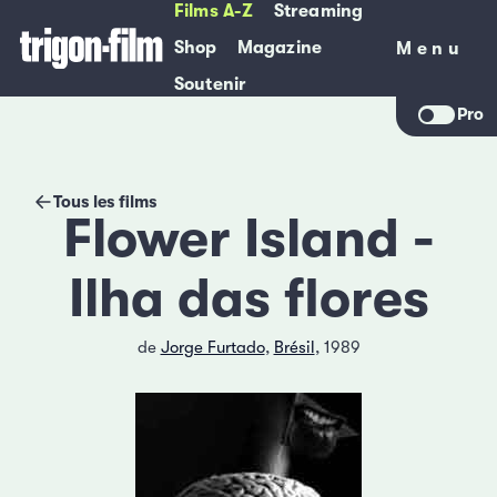
Films A-Z
Streaming
Shop
Magazine
Menu
Menu
Soutenir
Pro
Tous les films
Flower Island -
Ilha das flores
de
Jorge Furtado
,
Brésil
, 1989