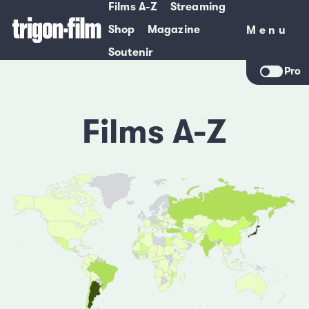
Films A-Z
Streaming
Shop
Magazine
Menu
Menu
Soutenir
Pro
Films A-Z