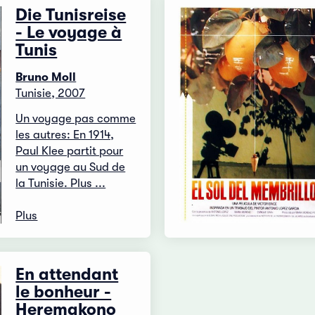
Die Tunisreise
- Le voyage à
Tunis
Bruno Moll
Tunisie, 2007
Un voyage pas comme
les autres: En 1914,
Paul Klee partit pour
un voyage au Sud de
la Tunisie. Plus ...
Plus
En attendant
le bonheur -
Heremakono