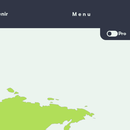
nir
Menu
Menu
Pro