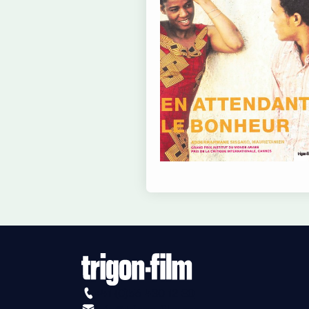
+41 (0)56 430 12 30