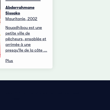
Abderrahmane
Sissako
Mauritanie, 2002
Nouadhibou est une
petite ville de
pêcheurs, ensablée et
arrimée à une
presqu'île de la côte ...
Plus
Déclaration de protection des données
Impressum