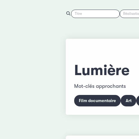
Titre
Réalisati
Lumière
Mot-clés approchants
Film documentaire
Art