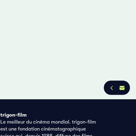
trigon-film
Le meilleur du cinéma mondial. trigon-film
est une fondation cinématographique
suisse qui, depuis 1988, diffuse des films