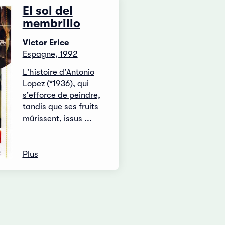
El sol del
membrillo
Victor Erice
Espagne, 1992
L'histoire d'Antonio
Lopez (*1936), qui
s'efforce de peindre,
tandis que ses fruits
mûrissent, issus ...
Plus