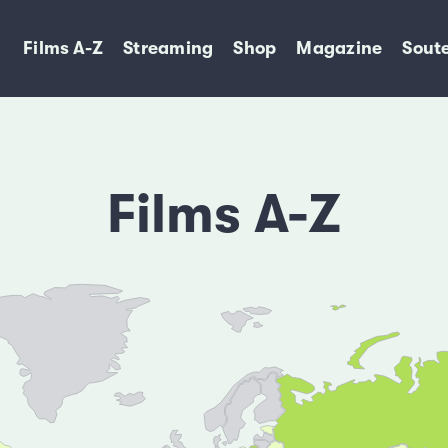
Films A-Z
Streaming
Shop
Magazine
Soute
Films A-Z