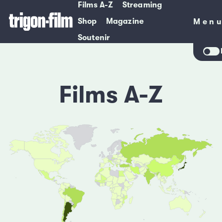
Films A-Z
Streaming
Shop
Magazine
Men
Men
Soutenir
Films A-Z