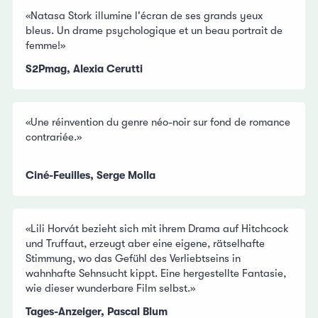
«Natasa Stork illumine l'écran de ses grands yeux
bleus. Un drame psychologique et un beau portrait de
femme!»
S2Pmag, Alexia Cerutti
«Une réinvention du genre néo-noir sur fond de romance
contrariée.»
Ciné-Feuilles, Serge Molla
«Lili Horvát bezieht sich mit ihrem Drama auf Hitchcock
und Truffaut, erzeugt aber eine eigene, rätselhafte
Stimmung, wo das Gefühl des Verliebtseins in
wahnhafte Sehnsucht kippt. Eine hergestellte Fantasie,
wie dieser wunderbare Film selbst.»
Tages-Anzeiger, Pascal Blum