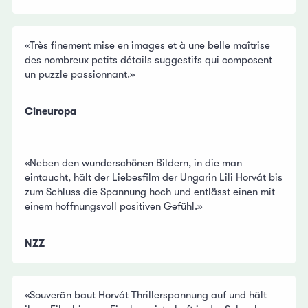
«Très finement mise en images et à une belle maîtrise
des nombreux petits détails suggestifs qui composent
un puzzle passionnant.»
Cineuropa
«Neben den wunderschönen Bildern, in die man
eintaucht, hält der Liebesfilm der Ungarin Lili Horvát bis
zum Schluss die Spannung hoch und entlässt einen mit
einem hoffnungsvoll positiven Gefühl.»
NZZ
«Souverän baut Horvát Thrillerspannung auf und hält