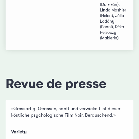
(Dr. Elkán),
Linda Moshier
(Helen), Júlia
Ladányi
(Fanni), Réka
Pelsöczy
(Maklerin)
Revue de presse
«Grossartig. Gerissen, sanft und verwickelt ist dieser
köstliche psychologische Film Noir. Berauschend.»
Variety