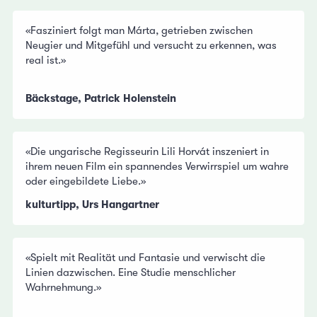
«Fasziniert folgt man Márta, getrieben zwischen
Neugier und Mitgefühl und versucht zu erkennen, was
real ist.»
Bäckstage, Patrick Holenstein
«Die ungarische Regisseurin Lili Horvát inszeniert in
ihrem neuen Film ein spannendes Verwirrspiel um wahre
oder eingebildete Liebe.»
kulturtipp, Urs Hangartner
«Spielt mit Realität und Fantasie und verwischt die
Linien dazwischen. Eine Studie menschlicher
Wahrnehmung.»