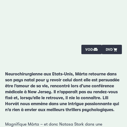
VOD
DVD
Neurochirurgienne aux Etats-Unis, Márta retourne dans
son pays natal pour y revoir celui dont elle est persuadée
être l’amour de sa vie, rencontré
lors d’une conférence
médicale à New Jersey. Il n’apparaît pas au rendez-vous
fixé et, lorsqu’elle le retrouve, il nie la connaître. Lili
Horvát nous emmène dans une intrigue passionnante qui
n’a rien à envier aux meilleurs thrillers psychologiques.
Magnifique Márta – et donc Natasa Stork dans une