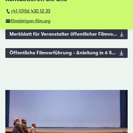
+41 (0)56 430 12 33
film@trigon-film.org
Merkblatt für Veranstalter öffentlicher Filmvorführungen
Öffentliche Filmvorführung - Anleitung in 6 Schritten