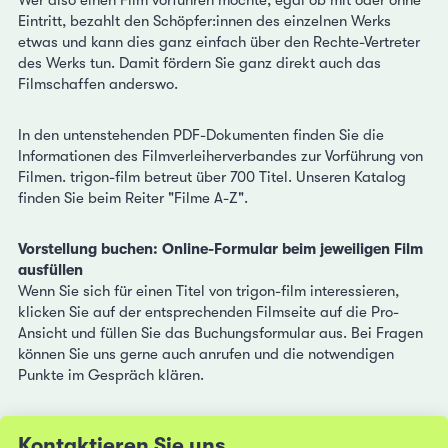
Wer also einen Film vorführen möchte, egal ob mit oder ohne
Eintritt, bezahlt den Schöpfer:innen des einzelnen Werks
etwas und kann dies ganz einfach über den Rechte-Vertreter
des Werks tun. Damit fördern Sie ganz direkt auch das
Filmschaffen anderswo.
In den untenstehenden PDF-Dokumenten finden Sie die
Informationen des Filmverleiherverbandes zur Vorführung von
Filmen. trigon-film betreut über 700 Titel. Unseren Katalog
finden Sie beim Reiter "Filme A-Z".
Vorstellung buchen: Online-Formular beim jeweiligen Film
ausfüllen
Wenn Sie sich für einen Titel von trigon-film interessieren,
klicken Sie auf der entsprechenden Filmseite auf die Pro-
Ansicht und füllen Sie das Buchungsformular aus. Bei Fragen
können Sie uns gerne auch anrufen und die notwendigen
Punkte im Gespräch klären.
Kontaktieren Sie uns