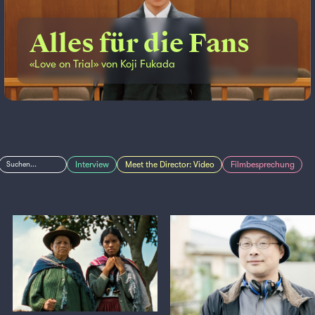
Alles für die Fans
«Love on Trial» von Koji Fukada
Interview
Meet the Director: Video
Filmbesprechung
Suchen...