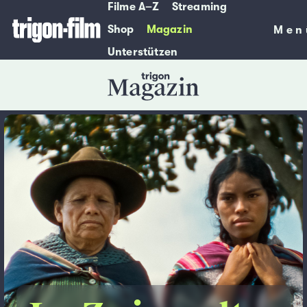
Filme A–Z
Streaming
Shop
Magazin
Men
Men
Unterstützen
Magazin