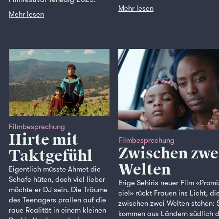
Mehr lesen
Mehr lesen
Filmbesprechung
Hirte mit
Filmbesprechung
Zwischen zwe
Taktgefühl
Welten
Eigentlich müsste Ahmet die
Schafe hüten, doch viel lieber
Erige Sehiris neuer Film «Promi
möchte er DJ sein. Die Träume
ciel» rückt Frauen ins Licht, di
des Teenagers prallen auf die
zwischen zwei Welten stehen: 
raue Realität in einem kleinen
kommen aus Ländern südlich d