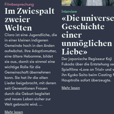
Filmbesprechung
Im Zwiespalt
Interview
«Die universe
zweier
Geschichte
Welten
einer
Clara ist eine Jugendliche, die
in einer kleinen indigenen
unmöglichen
Gemeinde hoch in den Anden
Liebe»
aufwächst. Ihre Adoptivmutter,
eine ältere Hebamme, bildet
Der japanische Regisseur Koji
sie aus, damit sie einmal eine
Fukada über die Entstehung se
wichtige Rolle für die
Spielfilms «Love on Trial» und
Gemeinschaft übernehmen
ihn Kyoko Saito beim Casting f
kann. Sie hat ihr die alten
Hauptrolle sofort überzeugte.
Lieder beigebracht, mit denen
Mehr lesen
seit Generationen Frauen
durch die Geburt begleitet
und neues Leben sicher zur
Welt gebracht wird. ...
Mehr lesen