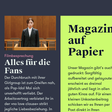
Magazi
auf
Papier
Filmbesprechung
Alles für die
Unser Magazin gibt's auc
Fans
gedruckt: Sorgfältig
Der Durchbruch mit ihrer
aufbereitet und gelayoute
Girlgroup ist zum Greifen nah,
erscheint es dreimal
als Pop-Idol Mai sich
jährlich und liegt in allen
unverhofft verliebt. Der
guten Kinos auf. Für einen
Arbeitsvertrag verbietet ihr in
kleinen Unkostenbeitrag
der «no love clause» strikt
schicken wir es Ihnen per
jegliche Liebesbeziehung. In
Post direkt in Ihren