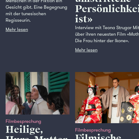
Menschen in der Fiktion ein
Persönlichke
Gesicht gibt. Eine Begegnung
mit der tunesischen
ist»
Regisseurin.
Interview mit Teona Strugar Mi
Mehr lesen
über ihren neuesten Film «Moth
Die Frau hinter der Ikone».
Mehr lesen
Filmbesprechung
Heilige,
Filmbesprechung
Filmische