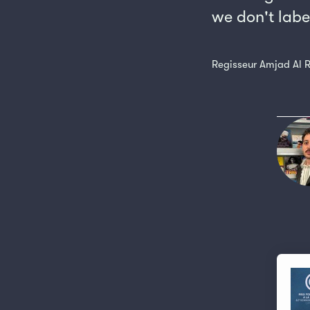
we don't label
Regisseur Amjad Al 