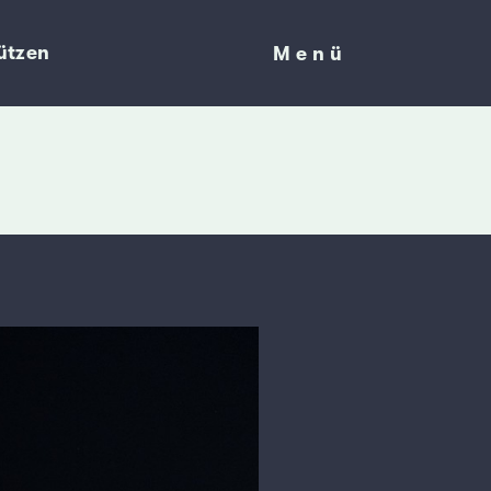
ützen
Menü
Menü