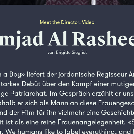
Meet the Director: Video
mjad Al Rashe
von Brigitte Siegrist
h a Boy» liefert der jordanische Regisseur 
starkes Debüt über den Kampf einer mutig
ge Patriarchat. Im Gespräch erzählt er uns
halb er sich als Mann an diese Frauengesc
d der Film für ihn vielmehr eine Geschich
t ist als eine reine Frauenangelegenheit. «S
. We humans like to label everything, and 