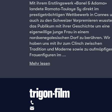
Mit ihrem Erstlingswerk «Banel & Adama»
landete Ramata-Toulaye Sy direkt im
prestigeträchtigen Wettbewerb in Cannes 
auch zu den Schweizer Vorpremieren wusste
das Publikum mit ihrer Geschichte um eine
eigenwillige junge Frau in einem
nordsenegalesischen Dorf zu berühren. Wir
haben uns mit ihr zum Clinch zwischen
Tradition und Moderne sowie zu aufmüpfige
Frauenfiguren im ...
Mehr lesen
+41 (0)56 430 12 30
info@trigon-film.org