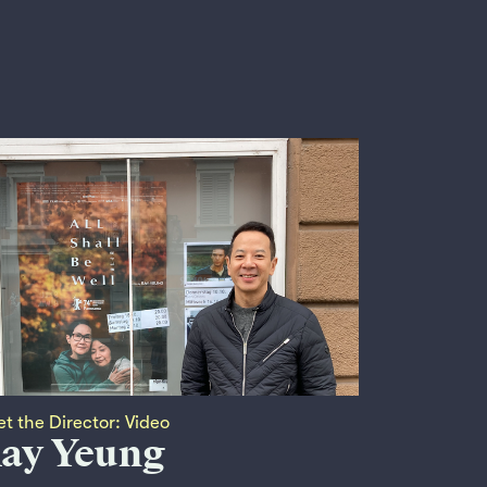
t the Director: Video
ay Yeung