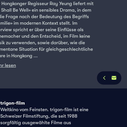
 Hongkonger Regisseur Ray Yeung liefert mit
l Shall Be Well» ein sensibles Drama, in dem
die Frage nach der Bedeutung des Begriffs
milie» im modernen Kontext stellt. Im
erview spricht er über seine Einflüsse als
memacher und den Entscheid, im Film keine
ik zu verwenden, sowie darüber, wie die
entane Situation für gleichgeschlechtliche
re in Hongkong ...
r lesen
trigon-film
Weltkino vom Feinsten. trigon-film ist eine
Schweizer Filmstiftung, die seit 1988
sorgfältig ausgewählte Filme aus