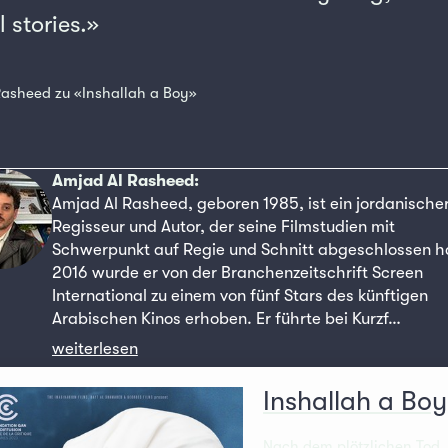
 stories.»
Rasheed zu «Inshallah a Boy»
Amjad Al Rasheed:
Amjad Al Rasheed, geboren 1985, ist ein jordanische
Regisseur und Autor, der seine Filmstudien mit
Schwerpunkt auf Regie und Schnitt abgeschlossen h
2016 wurde er von der Branchenzeitschrift Screen
International zu einem von fünf Stars des künftigen
Arabischen Kinos erhoben. Er führte bei Kurzf…
weiterlesen
Inshallah a Boy
Nach dem plötzlichen Tod