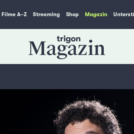
Filme A–Z
Streaming
Shop
Magazin
Unterst