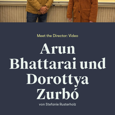
Meet the Director: Video
Arun
Bhattarai und
Dorottya
Zurbó
von Stefanie Rusterholz