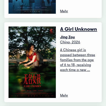
Mehr
A Girl Unknown
Jing Zou
China, 2026
A Chinese girl is
passed between three
families from the age
of 6 to 18, receiving
each time a new ...
Mehr