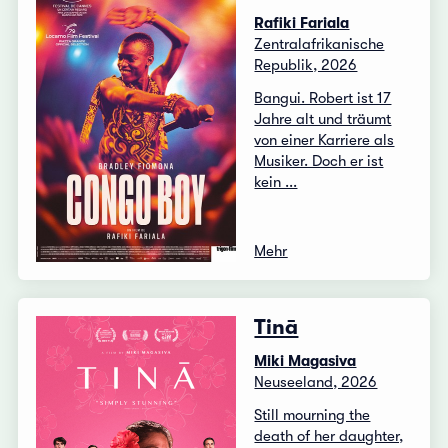
Rafiki Fariala
Zentralafrikanische
Republik, 2026
Bangui. Robert ist 17
Jahre alt und träumt
von einer Karriere als
Musiker. Doch er ist
kein ...
Mehr
Tinā
Miki Magasiva
Neuseeland, 2026
Still mourning the
death of her daughter,