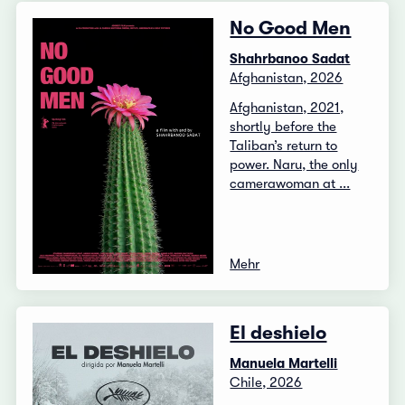
No Good Men
Shahrbanoo Sadat
Afghanistan, 2026
Afghanistan, 2021,
shortly before the
Taliban’s return to
power. Naru, the only
camerawoman at ...
Mehr
El deshielo
Manuela Martelli
Chile, 2026