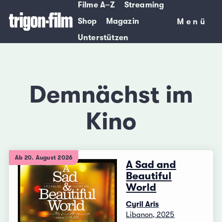
Filme A–Z
Streaming
Shop
Magazin
Menü
Menü
Unterstützen
Demnächst im
Kino
Ab 20. August 2026
A Sad and
Beautiful
World
Cyril Aris
Libanon, 2025