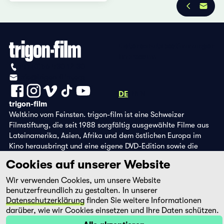
Datenschutzbestimmungen
Impressum
+41 (0)56 430 12 30
info@trigon-film.org
DE
FR
EN
trigon-film
Weltkino vom Feinsten. trigon-film ist eine Schweizer
Filmstiftung, die seit 1988 sorgfältig ausgewählte Filme aus
Lateinamerika, Asien, Afrika und dem östlichen Europa im
Kino herausbringt und eine eigene DVD-Edition sowie die
Streaming-Plattform filmingo betreibt.
Cookies auf unserer Website
Wir verwenden Cookies, um unsere Website
benutzerfreundlich zu gestalten. In unserer
Datenschutzerklärung
finden Sie weitere Informationen
darüber, wie wir Cookies einsetzen und Ihre Daten schützen.