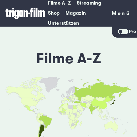
Filme A–Z
Streaming
Shop
Magazin
Menü
Menü
Unterstützen
Pro
Filme A-Z