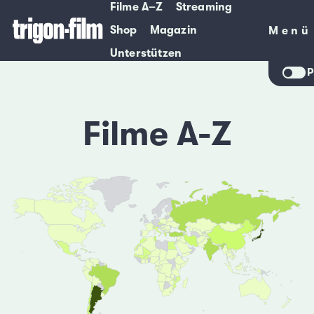
Filme A–Z
Streaming
Shop
Magazin
Menü
Menü
Unterstützen
P
Filme A-Z