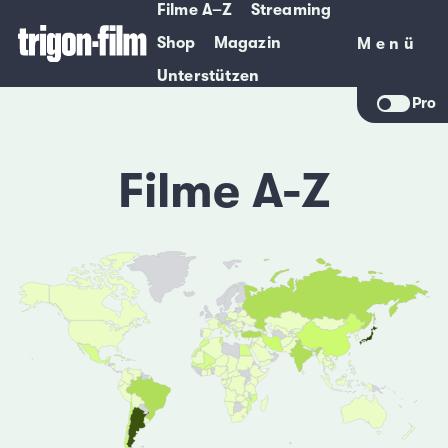
Filme A–Z
Streaming
Shop
Magazin
Menü
Menü
Unterstützen
Pro
Filme A-Z