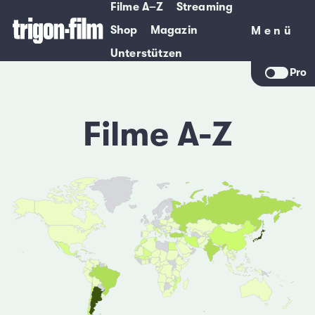
Filme A–Z
Streaming
Shop
Magazin
Menü
Menü
Unterstützen
Pro
Filme A-Z