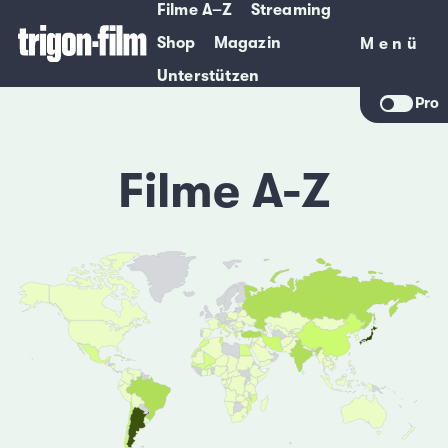
Filme A–Z
Streaming
Shop
Magazin
Menü
Menü
Unterstützen
Pro
Filme A-Z