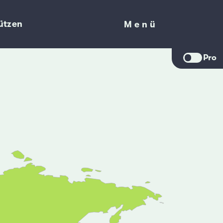
ützen
Menü
Menü
Pro