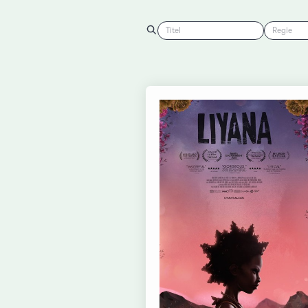
Titel
Regie