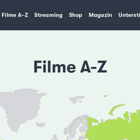
Filme A–Z
Streaming
Shop
Magazin
Unterst
Filme A-Z