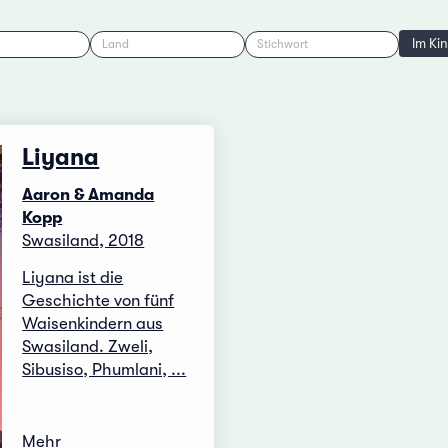
Im Ki
Land
Stichwort
Liyana
Aaron & Amanda
Kopp
Swasiland, 2018
Liyana ist die
Geschichte von fünf
Waisenkindern aus
Swasiland. Zweli,
Sibusiso, Phumlani, ...
Mehr