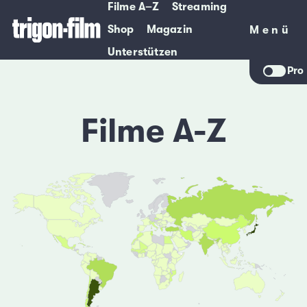
Filme A–Z
Streaming
Shop
Magazin
Menü
Menü
Unterstützen
Pro
Filme A-Z