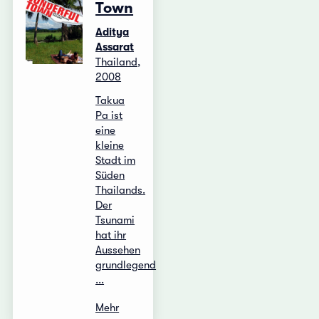
Town
Aditya
Assarat
Thailand,
2008
Takua
Pa ist
eine
kleine
Stadt im
Süden
Thailands.
Der
Tsunami
hat ihr
Aussehen
grundlegend
...
Mehr